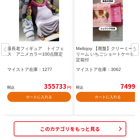
最長老フィギュア トイフェ
Mellojoy 【廃盤】クリーミーク
ス アニメカラー100点限定
リーム いちごショートケーキ 限
定箱付
マイストア在庫：
1277
マイストア在庫：
3062
355733
7499
税込
円
税込
円
カートに入れる
カートに入れる
このカテゴリをもっと見る