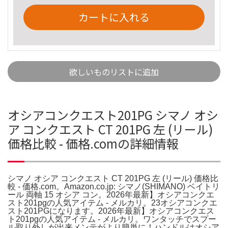
カートに入れる
欲しいものリストに追加
オシアコンクエスト201PG シマノ オシ
ア コンクエスト CT 201PG 左 (リール)
価格比較 - 価格.comの詳細情報
シマノ オシア コンクエスト CT 201PG 左 (リール) 価格比
較 - 価格.com。Amazon.co.jp: シマノ(SHIMANO) ベイトリ
ール 両軸 15 オシア コン。2026年最新】オシアコンクエ
スト201pgの人気アイテム - メルカリ。23オシアコンクエ
スト201PGになります。2026年最新】オシアコンクエス
ト201pgの人気アイテム - メルカリ。ワンタッチでスプー
ル取り外しが出来メンテがより簡単に！ハンドルはオシア