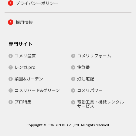
プライバシーポリシー
採用情報
専門サイト
コメリ産直
コメリリフォーム
レンガ.pro
住急番
菜園&ガーデン
灯油宅配
コメリハード&グリーン
コメリパワー
プロ特集
電動工具・機械レンタル
サービス
Copyright © CONBEN.DE Co.,Ltd. All rights reserved.