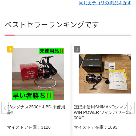
同じカテゴリの 商品を探す
ベストセラーランキングです
23シグナス2500H-LBD 未使用
ほぼ未使用SHIMANOシマノ T
品‼️
WIN POWER ツインパワーC50
00XG
マイストア在庫：
3126
マイストア在庫：
1893