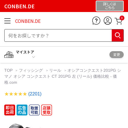
詳しくは
CONBEN.DE
こちら
0
CONBEN.DE
マイストア
変更
TOP
フィッシング
リール
オシアコンクエスト201PG シ
マノ オシア コンクエスト CT 201PG 左 (リール) 価格比較 - 価
格.com
(2201)