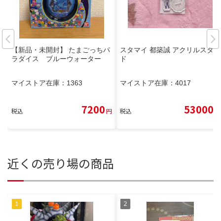
【新品・未開封】 たまごっちパ
スタマイ 都築誠 アクリルスタン
ラダイス ブルーウォーター
ド
マイストア在庫：
1363
マイストア在庫：
4017
7200
53000
税込
円
税込
円
近くの売り場の商品