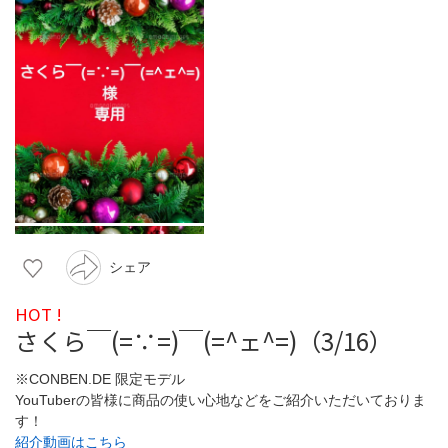
シェア
HOT !
さくら￣(=∵=)￣(=^ェ^=)（3/16）
※CONBEN.DE 限定モデル
YouTuberの皆様に商品の使い心地などをご紹介いただいておりま
す！
紹介動画はこちら