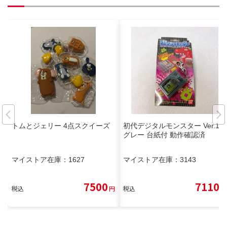
トムとジェリー 4点スクイーズ
初代デジタルモンスター Ver.1
グレー 台紙付 動作確認済
マイストア在庫：
1627
マイストア在庫：
3143
7500
7110
税込
円
税込
円