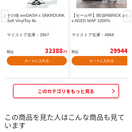
その他 emDASH x SNKRDUNK
【セール中】BE@RBRICK atmo
Soft VinylToy llic
s AGED MAP 1000%
マイストア在庫：
3947
マイストア在庫：
4868
32388
29944
税込
円
税込
円
カートに入れる
カートに入れる
このカテゴリをもっと見る
この商品を見た人はこんな商品も見て
います