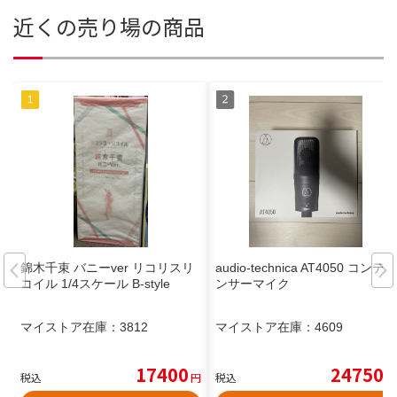
近くの売り場の商品
錦木千束 バニーver リコリスリ
audio-technica AT4050 コンデ
コイル 1/4スケール B-style
ンサーマイク
マイストア在庫：
3812
マイストア在庫：
4609
17400
24750
税込
円
税込
円