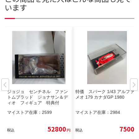
います
ジョジョ センチネル ファン
特価 スパーク 1/43 アルファロ
トムブラッド ジョナサン＆デ
メオ 179 カナダGP 1980
ィオ フィギュア 特典付
マイストア在庫：
2599
マイストア在庫：
2984
52800
7500
税込
円
税込
円