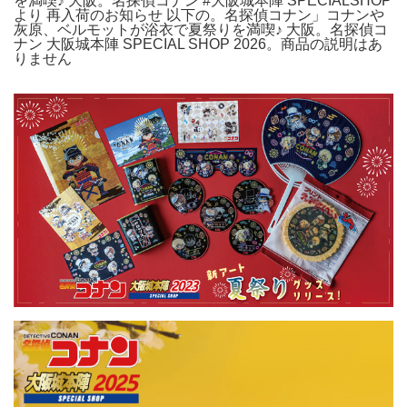
を満喫♪ 大阪。名探偵コナン #大阪城本陣 SPECIALSHOP
より 再入荷のお知らせ 以下の。名探偵コナン」コナンや
灰原、ベルモットが浴衣で夏祭りを満喫♪ 大阪。名探偵コ
ナン 大阪城本陣 SPECIAL SHOP 2026。商品の説明はあ
りません