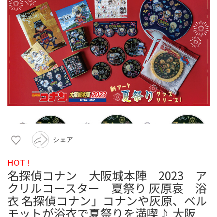
シェア
HOT !
名探偵コナン 大阪城本陣 2023 ア
クリルコースター 夏祭り 灰原哀 浴
衣 名探偵コナン」コナンや灰原、ベル
モットが浴衣で夏祭りを満喫♪ 大阪