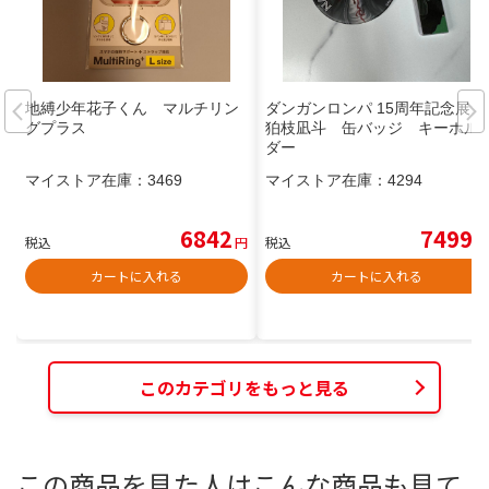
地縛少年花子くん マルチリン
ダンガンロンパ 15周年記念展
グプラス
狛枝凪斗 缶バッジ キーホル
ダー
マイストア在庫：
3469
マイストア在庫：
4294
6842
7499
税込
円
税込
円
カートに入れる
カートに入れる
このカテゴリをもっと見る
この商品を見た人はこんな商品も見て