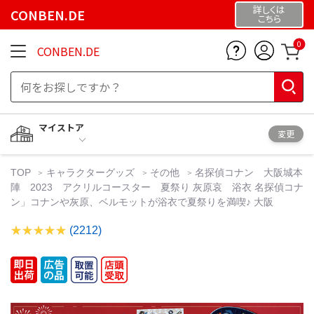
詳しくは
CONBEN.DE
こちら
0
CONBEN.DE
マイストア
変更
TOP
キャラクターグッズ
その他
名探偵コナン 大阪城本
陣 2023 アクリルコースター 夏祭り 灰原哀 浴衣 名探偵コナ
ン」コナンや灰原、ベルモットが浴衣で夏祭りを満喫♪ 大阪
(2212)