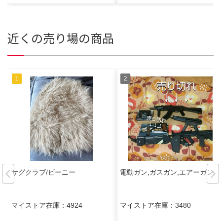
近くの売り場の商品
サグクラブ/ビーニー
電動ガン,ガスガン,エアーガン
マイストア在庫：
4924
マイストア在庫：
3480