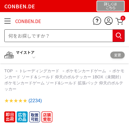
詳しくは
CONBEN.DE
こちら
0
CONBEN.DE
マイストア
変更
TOP
トレーディングカード
ポケモンカードゲーム
ポケモ
ンカード ソード＆シールド 仰天のボルテッカー 1BOX（未開封）
ポケモンカードゲーム ソード&シールド 拡張パック 仰天のボルテ
ッカー
(2234)