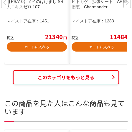
【PSA10】メイのはげまし SR
ヒトカゲ 拡張シート ARS9
ムニキスゼロ 107
旧裏 Charmander
マイストア在庫：
1451
マイストア在庫：
1283
21340
11484
税込
円
税込
円
カートに入れる
カートに入れる
このカテゴリをもっと見る
この商品を見た人はこんな商品も見て
います