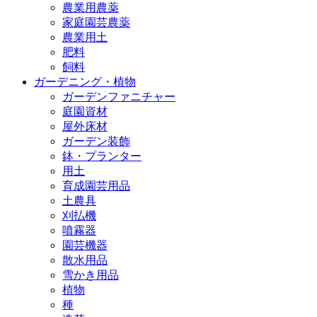
農業用農薬
家庭園芸農薬
農業用土
肥料
飼料
ガーデニング・植物
ガーデンファニチャー
庭園資材
屋外床材
ガーデン装飾
鉢・プランター
用土
育成園芸用品
土農具
刈払機
噴霧器
園芸機器
散水用品
雪かき用品
植物
種