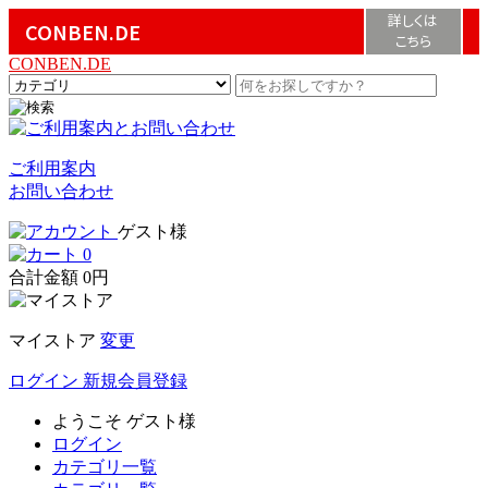
詳しくは
CONBEN.DE
こちら
CONBEN.DE
ご利用案内
お問い合わせ
ゲスト様
0
合計金額
0円
マイストア
変更
ログイン
新規会員登録
ようこそ
ゲスト様
ログイン
カテゴリ一覧