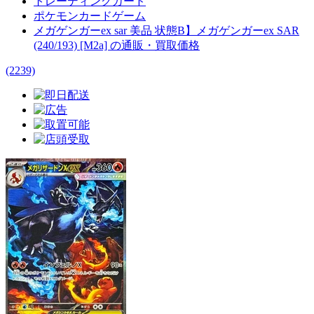
トレーディングカード
ポケモンカードゲーム
メガゲンガーex sar 美品 状態B】メガゲンガーex SAR
(240/193) [M2a] の通販・買取価格
(2239)