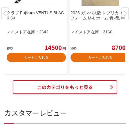
クラブ Fujikura VENTUS BLAC
2026 ガンバ大阪 レプリカユニ
K 6X
フォーム M-L ホーム 青×黒 半袖
マイストア在庫：
2642
マイストア在庫：
3166
14500
8700
税込
円
税込
円
カートに入れる
カートに入れる
このカテゴリをもっと見る
カスタマーレビュー