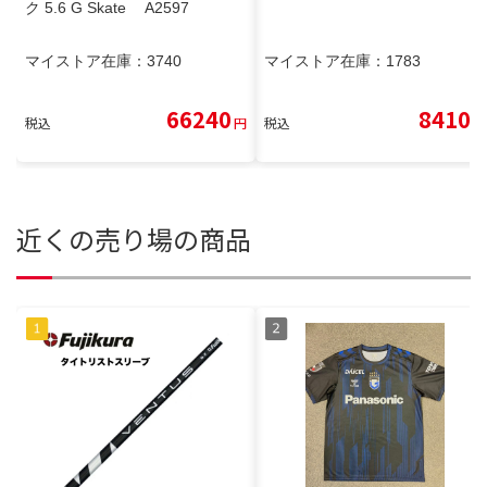
ク 5.6 G Skate A2597
マイストア在庫：
3740
マイストア在庫：
1783
66240
8410
税込
円
税込
円
近くの売り場の商品