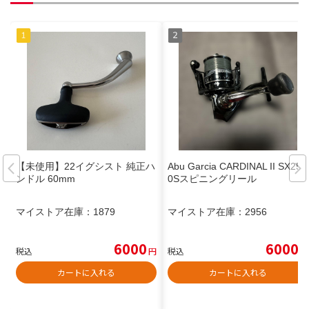
【未使用】22イグシスト 純正ハ
Abu Garcia CARDINAL II SX250
ンドル 60mm
0Sスピニングリール
マイストア在庫：
1879
マイストア在庫：
2956
6000
6000
税込
円
税込
円
カートに入れる
カートに入れる