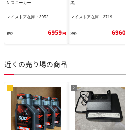
N スニーカー
黒
マイストア在庫：
3952
マイストア在庫：
3719
6959
6960
税込
円
税込
円
近くの売り場の商品