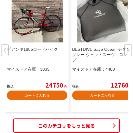
ビアンキ1885ロードバイク
BESTDIVE Save Ocean チタン
グレー ウェットスーツ ロンス
プ
マイストア在庫：
3835
マイストア在庫：
4488
24750
12760
税込
円
税込
円
カートに入れる
カートに入れる
このカテゴリをもっと見る