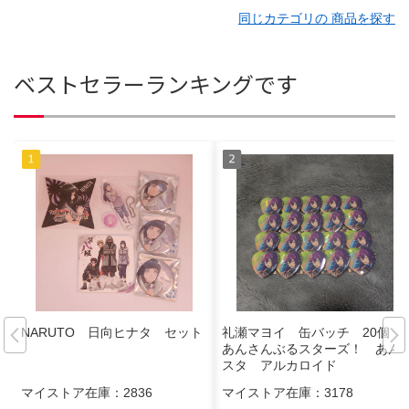
同じカテゴリの 商品を探す
ベストセラーランキングです
NARUTO 日向ヒナタ セット
礼瀬マヨイ 缶バッチ 20個
あんさんぶるスターズ！ あん
スタ アルカロイド
マイストア在庫：
2836
マイストア在庫：
3178