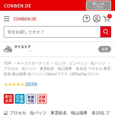
詳しくは
CONBEN.DE
こちら
0
CONBEN.DE
マイストア
変更
TOP
キャラクターグッズ
ピンズ・ピンバッジ・缶バッジ
プロセカ 缶バッジ 東雲絵名 暁山瑞希 各10点 プロセカ 東雲
絵名 暁山瑞希 缶バッジ｜Yahoo!フリマ（旧PayPayフリマ）
(2233)