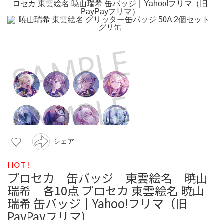
シェア
HOT !
プロセカ 缶バッジ 東雲絵名 暁山
瑞希 各10点 プロセカ 東雲絵名 暁山
瑞希 缶バッジ｜Yahoo!フリマ（旧
PayPayフリマ）