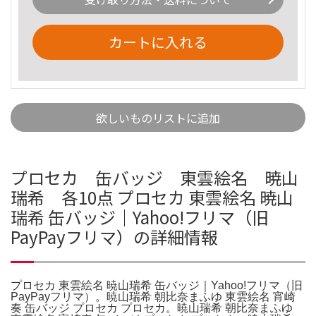
カートに入れる
欲しいものリストに追加
プロセカ 缶バッジ 東雲絵名 暁山
瑞希 各10点 プロセカ 東雲絵名 暁山
瑞希 缶バッジ｜Yahoo!フリマ（旧
PayPayフリマ）の詳細情報
プロセカ 東雲絵名 暁山瑞希 缶バッジ｜Yahoo!フリマ（旧
PayPayフリマ）。暁山瑞希 朝比奈まふゆ 東雲絵名 宵崎
奏 缶バッジ プロセカ プロセカ。暁山瑞希 朝比奈まふゆ