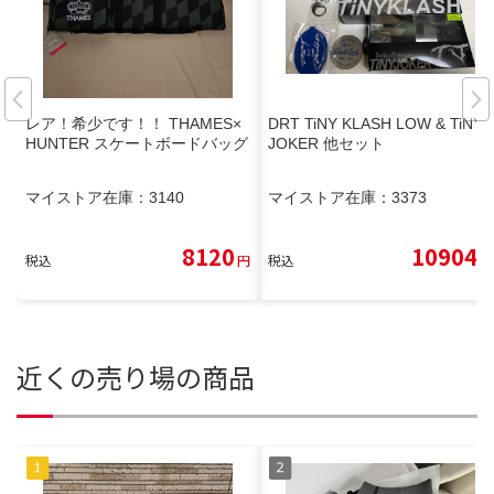
レア！希少です！！ THAMES×
DRT TiNY KLASH LOW & TiNY
HUNTER スケートボードバッグ
JOKER 他セット
マイストア在庫：
3140
マイストア在庫：
3373
8120
10904
税込
円
税込
円
近くの売り場の商品