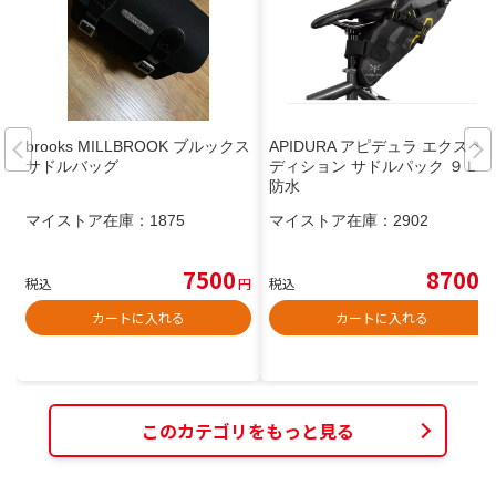
brooks MILLBROOK ブルックス
APIDURA アピデュラ エクスペ
サドルバッグ
ディション サドルパック ９Ｌ
防水
マイストア在庫：
1875
マイストア在庫：
2902
7500
8700
税込
円
税込
円
カートに入れる
カートに入れる
このカテゴリをもっと見る