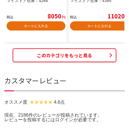
マイストア在庫：
4266
マイストア在庫：
4385
8050
11020
税込
円
税込
円
カートに入れる
カートに入れる
このカテゴリをもっと見る
カスタマーレビュー
オススメ度
4.6点
現在、2186件のレビューが投稿されています。
レビューを投稿するには
ログイン
が必要です。