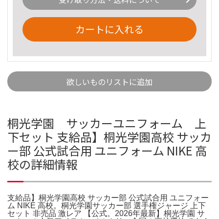
カートに入れる
欲しいものリストに追加
桐光学園 サッカーユニフォーム 上
下セット 支給品】桐光学園高校 サッカ
ー部 公式試合用 ユニフォーム NIKE 高
校の詳細情報
支給品】桐光学園高校 サッカー部 公式試合用 ユニフォー
ム NIKE 高校。桐光学園サッカー部 選手権ジャージ 上下
セット 非売品 激レア 【公式。2026年最新】桐光学園 サ