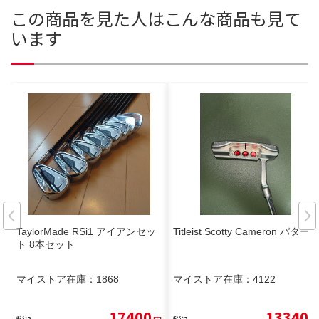
この商品を見た人はこんな商品も見て
います
TaylorMade RSi1 アイアンセッ
Titleist Scotty Cameron パター
ト 8本セット
マイストア在庫：
1868
マイストア在庫：
4122
17400
13340