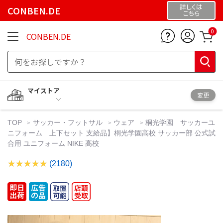
詳しくは
CONBEN.DE
こちら
0
CONBEN.DE
マイストア
変更
TOP
サッカー・フットサル
ウェア
桐光学園 サッカーユ
ニフォーム 上下セット 支給品】桐光学園高校 サッカー部 公式試
合用 ユニフォーム NIKE 高校
(2180)