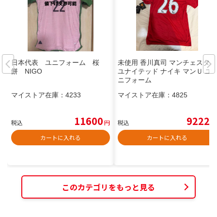
日本代表 ユニフォーム 桜
未使用 香川真司 マンチェスター
餅 NIGO
ユナイテッド ナイキ マンＵ ユ
ニフォーム
マイストア在庫：
4233
マイストア在庫：
4825
11600
9222
税込
円
税込
円
カートに入れる
カートに入れる
このカテゴリをもっと見る