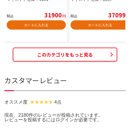
31900
37099
税込
円
税込
円
カートに入れる
カートに入れる
このカテゴリをもっと見る
カスタマーレビュー
オススメ度
4点
現在、2180件のレビューが投稿されています。
レビューを投稿するには
ログイン
が必要です。