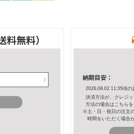
送料無料）
納期目安：
2026.08.02 11:
決済方法が、クレジッ
方法の場合は
こちら
を
※土・日・祝日の注文
時間をいただく場合
。