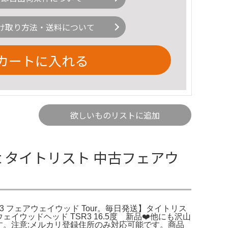
け取り方法・送料について
カートに入れる
欲しいものリストに追加
ist タイトリスト 中古フェアウ
】 TSR3 フェアウェイウッド Tour。毎日発送】タイトリス
アウェイウッドヘッド TSR3 16.5度 新品❤️他にも沢山
す。注意:メルカリ登録住所のみ対応可能です。商品