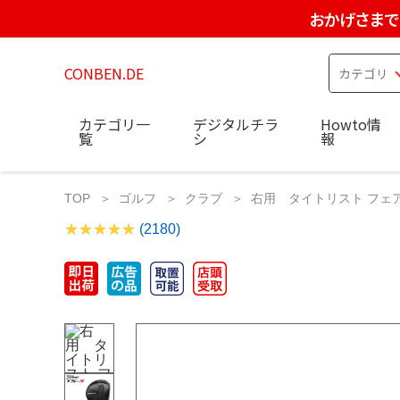
おかげさまで
CONBEN.DE
カテゴリ一
デジタルチラ
Howto情
覧
シ
報
TOP
ゴルフ
クラブ
右用 タイトリスト フェアウェイ
(2180)