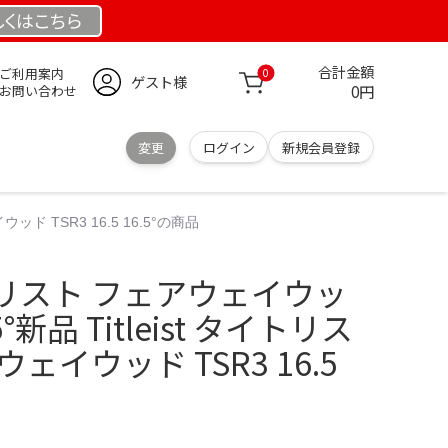
しくは
こちら
合計金額
ご利用案内
0
ゲスト様
0円
お問い合わせ
変更
ログイン
新規会員登録
ド TSR3 16.5 16.5°の商品
リスト フェアウェイウッ
5°新品 Titleist タイトリス
ェイウッド TSR3 16.5