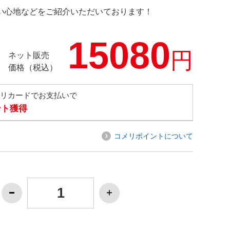
の使い心地などをご紹介いただいております！
15080
円
ネット販売
価格（税込）
メリカードでお支払いで
ント獲得
コメリポイントについて