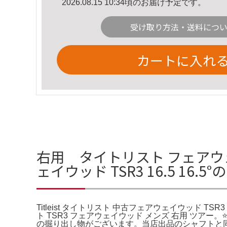
2026.08.15 10:34頃のお届け予定です。
受け取り方法・送料につ
カートに入れ
右用 タイトリスト フェアウェイウ
ェイウッド TSR3 16.5 16.
Titleist タイトリスト 中古フェアウェイウッド TSR
ト TSR3 フェアウェイウッド メンズ 右用 ツアー。⭐️
の掘り出し物がございます。当店出品のシャフトと同