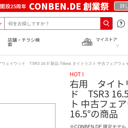
CONBEN.DE 創業祭
詳
開設25周年
マイストア
店舗・チラシ検
索
ウッド TSR3 16.5°新品 Titleist タイトリスト 中古フェアウェイウッ
HOT !
右用 タイト
ド TSR3 16.
ト 中古フェアウ
16.5°の商品
※CONBEN.DE 限定モデル