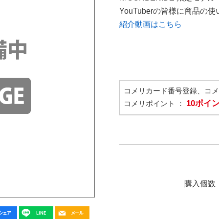
YouTuberの皆様に商品
紹介動画はこちら
コメリカード番号登録、コ
10ポイ
コメリポイント ：
購入個数