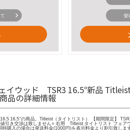
いて
受
る
ッド TSR3 16.5°新品 Title
5°の商品の詳細情報
3 16.5 16.5°の商品。Titleist（タイトリスト） 【期間限定
値引き交渉は致しません⭐️ 右用 Titleist タイトリスト フェ
時購入の場合は発送料金(1000円)を表示料金より割引致しま