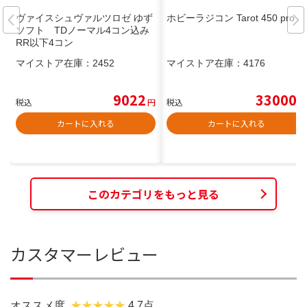
ヴァイスシュヴァルツロゼ ゆず
ホビーラジコン Tarot 450 pro
ソフト TDノーマル4コン込み
RR以下4コン
マイストア在庫：
2452
マイストア在庫：
4176
9022
33000
税込
円
税込
円
カートに入れる
カートに入れる
このカテゴリをもっと見る
カスタマーレビュー
オススメ度
4.7点