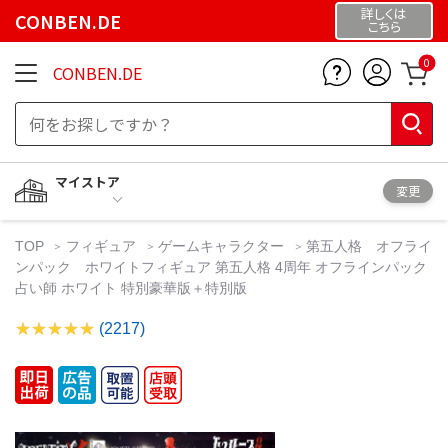
詳しくは
CONBEN.DE
こちら
0
CONBEN.DE
マイストア
変更
TOP
フィギュア
ゲームキャラクター
第五人格 オフライ
ンパック ホワイトフィギュア 第五人格 4周年 オフラインパック
占い師 ホワイト 特別豪華版＋特別版
(2217)