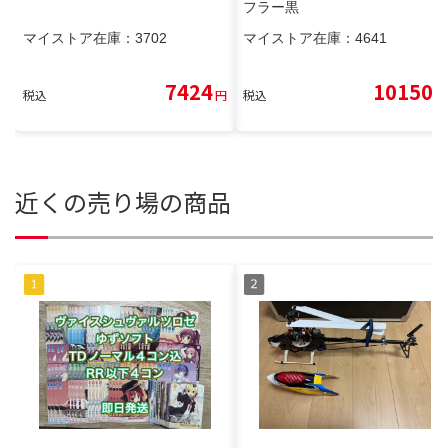
フラー黒
マイストア在庫：
3702
マイストア在庫：
4641
7424
10150
税込
円
税込
円
近くの売り場の商品