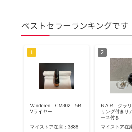
ベストセラーランキングです
Vandoren CM302 5R
B.AIR クラ
Vライヤー
リング付きサム
ース付き
マイストア在庫：
3888
マイストア在