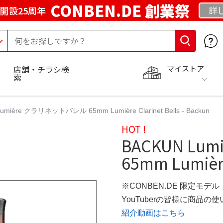
CONBEN.DE 創業祭
詳
開設25周年
マイストア
店舗・チラシ検
索
umière クラリネットバレル 65mm Lumière Clarinet Bells - Backun
HOT !
BACKUN L
65mm Lumière
※CONBEN.DE 限定モデル
YouTuberの皆様に商品
紹介動画はこちら