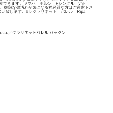
できます。ヤマハ ホルン Fシングル yhr-
ス。微細な傷汚れが気になる神経質な方はご遠慮下さ
願い致します。B♭クラリネット バレル Ripa