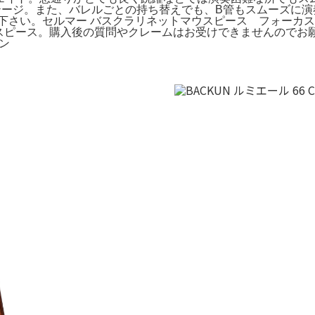
テージ。また、バレルごとの持ち替えでも、B管もスムーズに演奏
解下さい。セルマー バスクラリネットマウスピース フォーカ
トマウスピース。購入後の質問やクレームはお受けできませんのでお
ーン