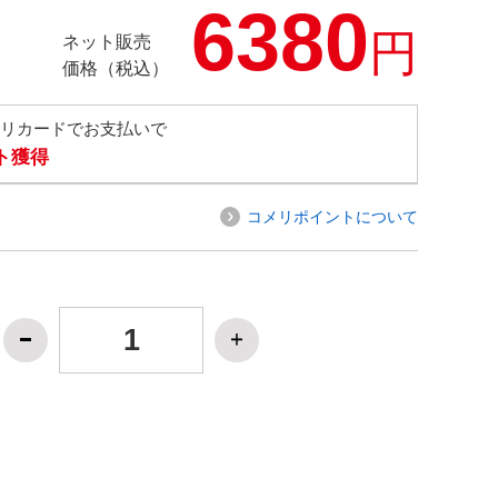
6380
円
ネット販売
価格（税込）
メリカードでお支払いで
ト獲得
コメリポイントについて