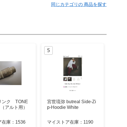
同じカテゴリの 商品を探す
ンク TONE
宮世琉弥 butreal Side-Zi
6★（アルト用）
p-Hoodie White
ア在庫：
1536
マイストア在庫：
1190