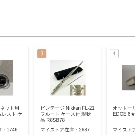
リネット用
ビンテージ Nikkan FL-21
オットーリ
レスト ケ
フルート ケース付 現状
EDGE 
品 R8SB78
庫：
1746
マイストア在庫：
2687
マイスト