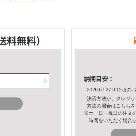
送料無料）
納期目安：
2026.07.27 0:1
決済方法が、クレジッ
方法の場合は
こちら
を
※土・日・祝日の注文
時間をいただく場合
。