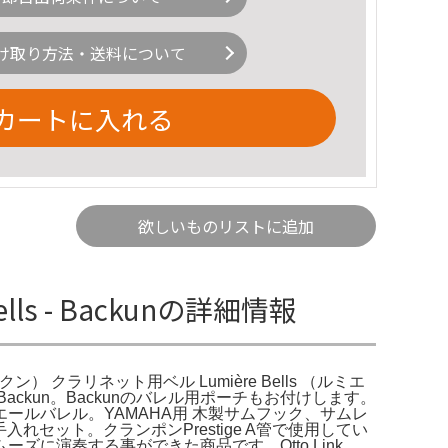
け取り方法・送料について
カートに入れる
欲しいものリストに追加
ells - Backunの詳細情報
バックン） クラリネット用ベル Lumière Bells （ルミエ
- Backun。Backunのバレル用ポーチもお付けします。
エールバレル。YAMAHA用 木製サムフック、サムレ
お手入れセット。クランポンPrestige A管で使用してい
ズに演奏する事ができた商品です。Otto Link