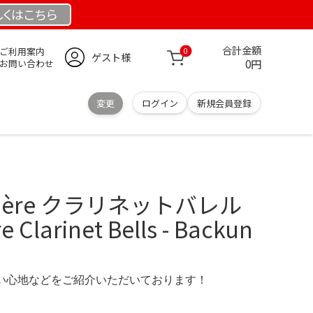
しくは
こちら
合計金額
ご利用案内
0
ゲスト様
0円
お問い合わせ
変更
ログイン
新規会員登録
umière クラリネットバレル
 Clarinet Bells - Backun
の使い心地などをご紹介いただいております！