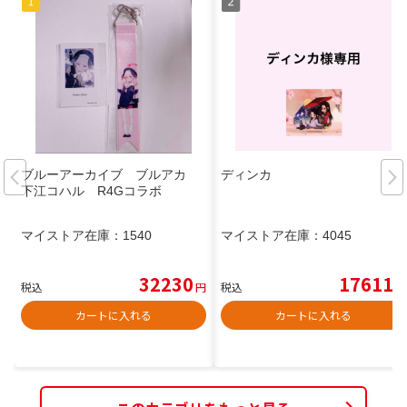
ブルーアーカイブ ブルアカ
ディンカ
下江コハル R4Gコラボ
マイストア在庫：
1540
マイストア在庫：
4045
32230
17611
税込
円
税込
円
カートに入れる
カートに入れる