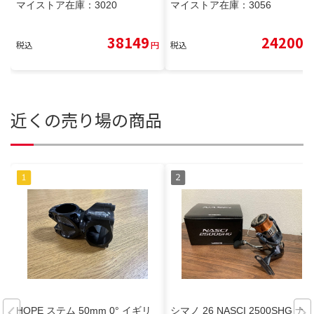
マイストア在庫：
3020
マイストア在庫：
3056
38149
24200
税込
円
税込
円
近くの売り場の商品
HOPE ステム 50mm 0° イギリ
シマノ 26 NASCI 2500SHG ナ