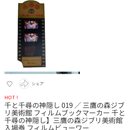
シェア
HOT !
千と千尋の神隠し 019 ／ 三鷹の森ジブ
リ美術館 フィルムブックマーカー 千と
千尋の神隠し】三鷹の森ジブリ美術館
入場券 フィルムビューワー