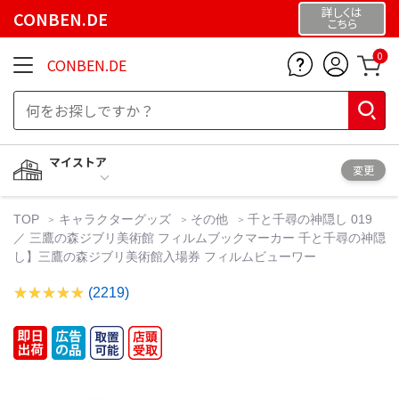
詳しくは
CONBEN.DE
こちら
0
CONBEN.DE
マイストア
変更
TOP
キャラクターグッズ
その他
千と千尋の神隠し 019
／ 三鷹の森ジブリ美術館 フィルムブックマーカー 千と千尋の神隠
し】三鷹の森ジブリ美術館入場券 フィルムビューワー
(2219)