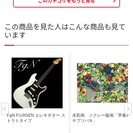
このカテゴリをもっと見る
この商品を見た人はこんな商品も見て
います
FgN FUJIGEN エレキギター ス
水彩画 ジクレー版画「早春の
トラトタイプ
ヤブツバキ」