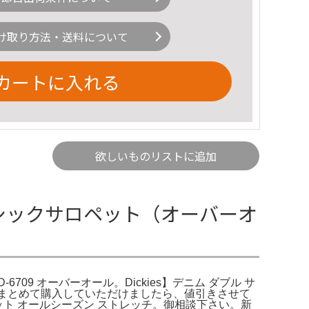
け取り方法・送料について
カートに入れる
欲しいものリストに追加
ベーシックサロペット（オーバーオ
-6709 オーバーオール。Dickies】デニム ダブル サ
点以上まとめて購入していただけましたら、値引きさせて
ペット オールシーズン ストレッチ。御相談下さい。新