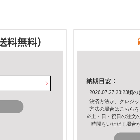
送料無料）
納期目安：
2026.07.27 23:
決済方法が、クレジッ
方法の場合は
こちら
を
※土・日・祝日の注文
時間をいただく場合
。