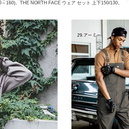
0)。THE NORTH FACE ウェア セット 上下150/130。