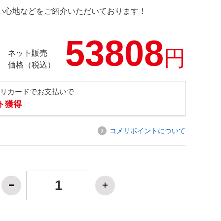
の使い心地などをご紹介いただいております！
53808
円
ネット販売
価格（税込）
メリカードでお支払いで
ト獲得
コメリポイントについて