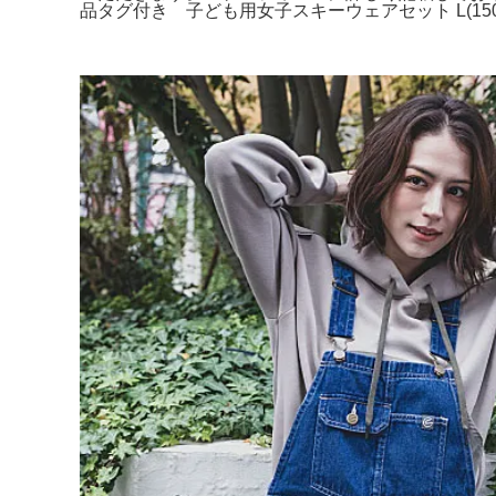
品タグ付き 子ども用女子スキーウェアセット L(150～16