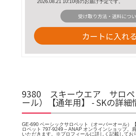
2026.08.21 10:10頃のお届け予定です。
受け取り方法・送料につ
カートに入れ
9380 スキーウエア サロペ
ール）【通年用】 - SKの詳細
GE-690 ベーシックサロペット（オーバーオール）【通年用】
ロペット 797-9249 – ANAP オンライン
いただきます。※プロフィールに詳しく記載しております