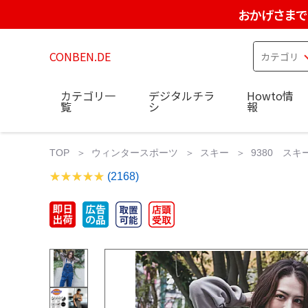
おかげさまで
CONBEN.DE
カテゴリ一
デジタルチラ
Howto情
覧
シ
報
TOP
ウィンタースポーツ
スキー
9380 スキ
(2168)