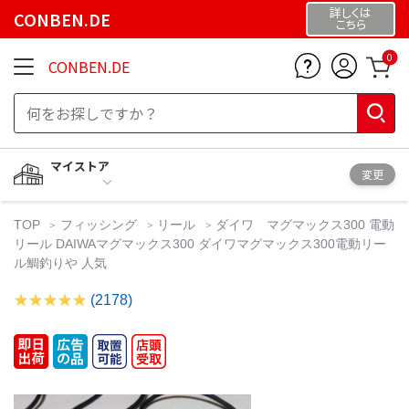
詳しくは
CONBEN.DE
こちら
0
CONBEN.DE
マイストア
変更
TOP
フィッシング
リール
ダイワ マグマックス300 電動
リール DAIWAマグマックス300 ダイワマグマックス300電動リー
ル鯛釣りや 人気
(2178)