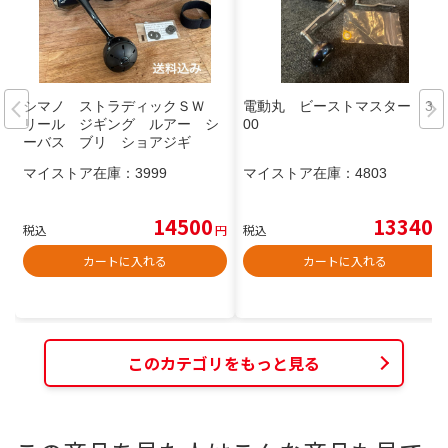
シマノ ストラディックＳＷ
電動丸 ビーストマスター 30
リール ジギング ルアー シ
00
ーバス ブリ ショアジギ
マイストア在庫：
3999
マイストア在庫：
4803
14500
13340
税込
円
税込
円
カートに入れる
カートに入れる
このカテゴリをもっと見る