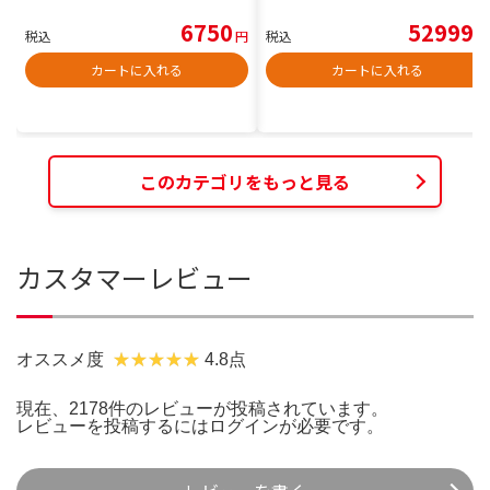
6750
52999
税込
円
税込
円
カートに入れる
カートに入れる
このカテゴリをもっと見る
カスタマーレビュー
オススメ度
4.8点
現在、2178件のレビューが投稿されています。
レビューを投稿するには
ログイン
が必要です。