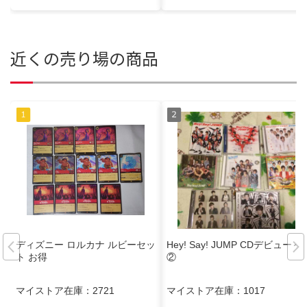
近くの売り場の商品
ディズニー ロルカナ ルビーセッ
Hey! Say! JUMP CDデビュー～
ト お得
②
マイストア在庫：
2721
マイストア在庫：
1017