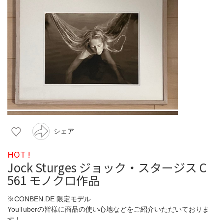
シェア
HOT !
Jock Sturges ジョック・スタージス C
561 モノクロ作品
※CONBEN.DE 限定モデル
YouTuberの皆様に商品の使い心地などをご紹介いただいておりま
す！