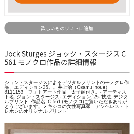
欲しいものリストに追加
Jock Sturges ジョック・スタージス C
561 モノクロ作品の詳細情報
ジョン・スタージスによるデジタルプリントのモノクロ作
品、エディション25。。井上治（Osamu Inoue）
8111153 フォトアート作品 太子額付き。- アーティス
ト名: ジョン・スタージス- エディション: 25- 技法: デジタ
ルプリント- 作品名: C 561 (モノクロ)ご覧いただきありが
とうございます。メキシコの女性写真家 アンヘレス・ト
レホンのオリジナルプリント