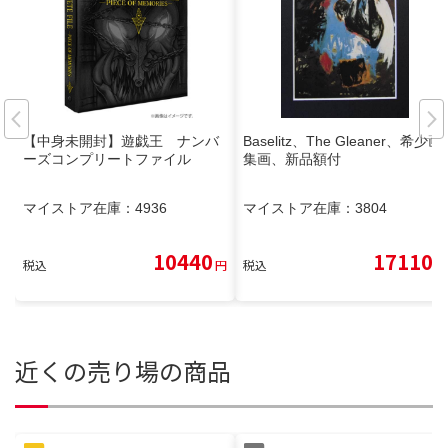
【中身未開封】遊戯王 ナンバ
Baselitz、The Gleaner、希少画
ーズコンプリートファイル
集画、新品額付
マイストア在庫：
4936
マイストア在庫：
3804
10440
17110
税込
円
税込
円
近くの売り場の商品