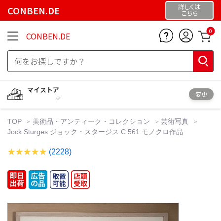
詳しくは
CONBEN.DE
こちら
0
CONBEN.DE
マイストア
変更
TOP
美術品・アンティーク・コレクション
芸術写真
Jock Sturges ジョック・スタージス C 561 モノクロ作品
(2228)