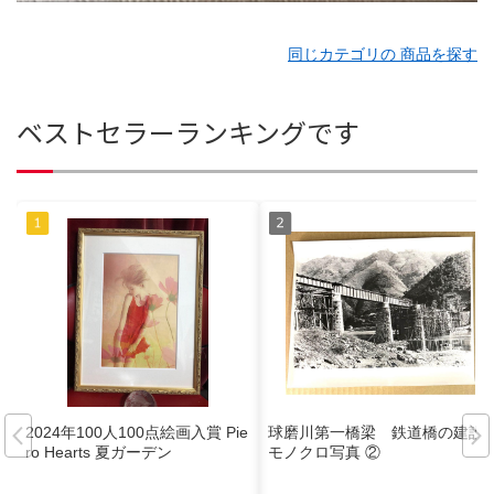
同じカテゴリの 商品を探す
ベストセラーランキングです
2024年100人100点絵画入賞 Pie
球磨川第一橋梁 鉄道橋の建設
ro Hearts 夏ガーデン
モノクロ写真 ②