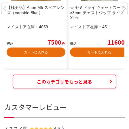
【極美品】Anon M5 スペアレン
☆ セミドライ ウェットスーツ 5
ズ（Variable Blue）
×3mm チェストジップ サイズX
XL☆
マイストア在庫：
4059
マイストア在庫：
4511
7500
11600
税込
円
税込
円
カートに入れる
カートに入れる
このカテゴリをもっと見る
カスタマーレビュー
オススメ度
4.6点