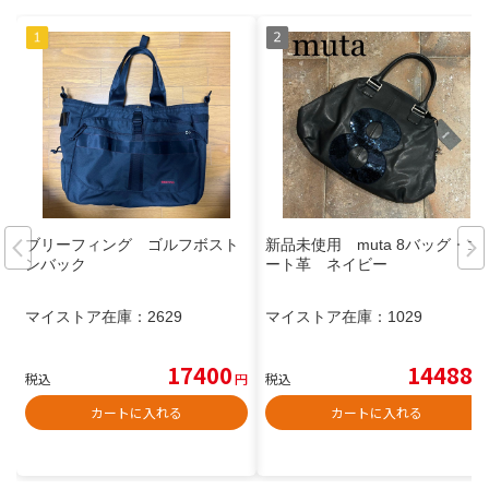
ブリーフィング ゴルフボスト
新品未使用 muta 8バッグ・ゴ
ンバック
ート革 ネイビー
マイストア在庫：
2629
マイストア在庫：
1029
17400
14488
税込
円
税込
円
カートに入れる
カートに入れる