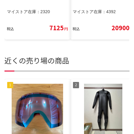
マイストア在庫：
2320
マイストア在庫：
4392
7125
20900
税込
円
税込
円
近くの売り場の商品