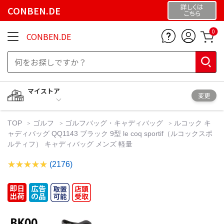
詳しくは
CONBEN.DE
こちら
0
CONBEN.DE
マイストア
変更
TOP
ゴルフ
ゴルフバッグ・キャディバッグ
ルコック キ
ャディバッグ QQ1143 ブラック 9型 le coq sportif（ルコックスポ
ルティフ） キャディバッグ メンズ 軽量
(2176)