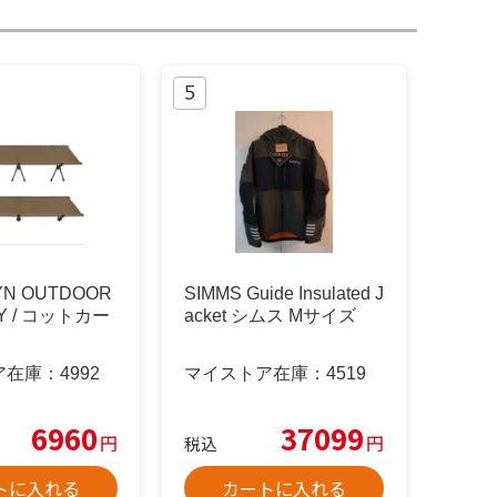
YN OUTDOOR
SIMMS Guide Insulated J
Y / コットカー
acket シムス Mサイズ
ア在庫：
4992
マイストア在庫：
4519
6960
37099
円
円
税込
トに入れる
カートに入れる