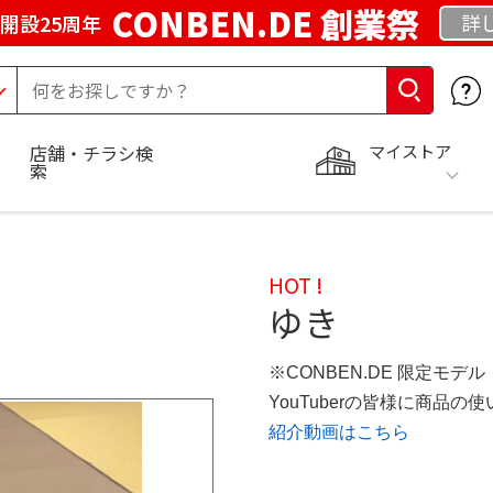
CONBEN.DE 創業祭
詳
開設25周年
マイストア
店舗・チラシ検
索
HOT !
ゆき
※CONBEN.DE 限定モデル
YouTuberの皆様に商品
紹介動画はこちら