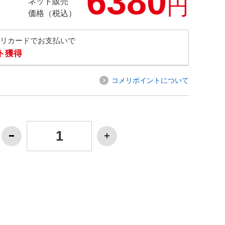
6380
円
ネット販売
価格（税込）
メリカードでお支払いで
ト獲得
コメリポイントについて