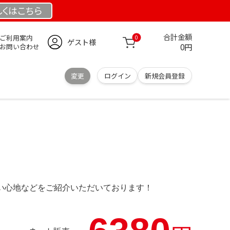
しくは
こちら
合計金額
ご利用案内
0
ゲスト様
0円
お問い合わせ
変更
ログイン
新規会員登録
の使い心地などをご紹介いただいております！