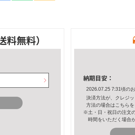
送料無料）
納期目安：
2026.07.25 7:3
決済方法が、クレジッ
方法の場合は
こちら
を
※土・日・祝日の注文
時間をいただく場合
。