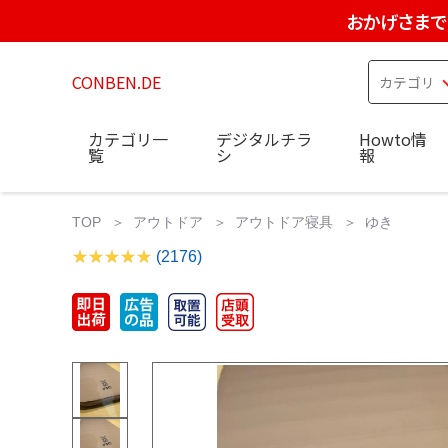
おかげさまで
CONBEN.DE
カテゴリ一
デジタルチラ
Howto情
覧
シ
報
TOP
アウトドア
アウトドア寝具
ゆき
(2176)