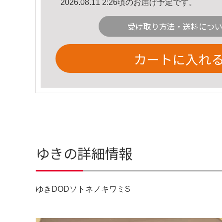
2026.08.11 2:26頃のお届け予定です。
受け取り方法・送料につ
カートに入れ
ゆきの詳細情報
ゆきDODソトネノキワミS