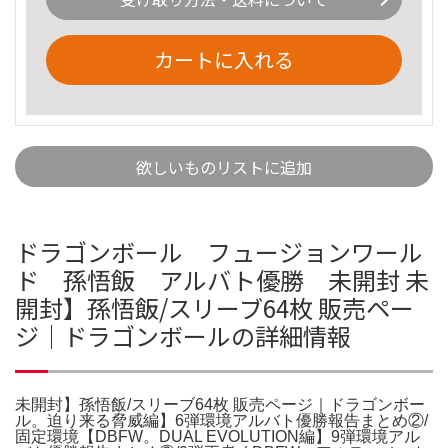
カートに入れる
欲しいものリストに追加
ドラゴンボール フュージョンワール
ド 孫悟飯 アルバト優勝 未開封 未
開封】孫悟飯/スリーブ64枚 販売ペー
ジ｜ドラゴンボールの詳細情報
未開封】孫悟飯/スリーブ64枚 販売ページ｜ドラゴンボー
ル。迫り来る脅威編】6弾環境アルバト優勝報告まとめ②/
固定環境【DBFW。DUAL EVOLUTION編】9弾環境アル