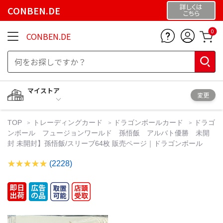
詳しくは
CONBEN.DE
こちら
0
CONBEN.DE
マイストア
変更
TOP
トレーディングカード
ドラゴンボールカード
ドラゴ
ンボール フュージョンワールド 孫悟飯 アルバト優勝 未開
封 未開封】孫悟飯/スリーブ64枚 販売ページ｜ドラゴンボール
(2228)