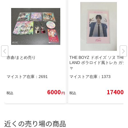
赤倉/まとめ売り
THE BOYZ ドボイズ ソヌ THEB
LAND ポラロイド風トレカ ガチ
ャ
マイストア在庫：
2691
マイストア在庫：
1373
6000
17400
税込
円
税込
円
近くの売り場の商品