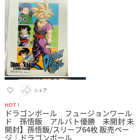
シェア
HOT !
ドラゴンボール フュージョンワール
ド 孫悟飯 アルバト優勝 未開封 未
開封】孫悟飯/スリーブ64枚 販売ペー
ジ｜ドラゴンボール