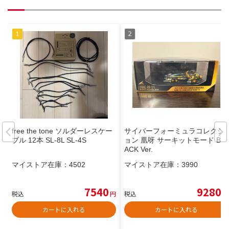
free the tone ソルダーレスケー
サイバーフォーミュラコレクシ
ブル 12本 SL-8L SL-4S
ョン 凰呀 サーキットモード BL
ACK Ver.
マイストア在庫：
4502
マイストア在庫：
3990
7540
9280
税込
円
税込
円
カートに入れる
カートに入れる