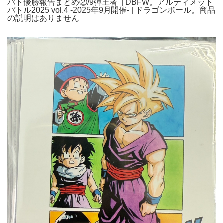
バト優勝報告まとめ②/9弾王者 | DBFW。アルティメット
バトル2025 vol.4 -2025年9月開催- | ドラゴンボール。商品
の説明はありません