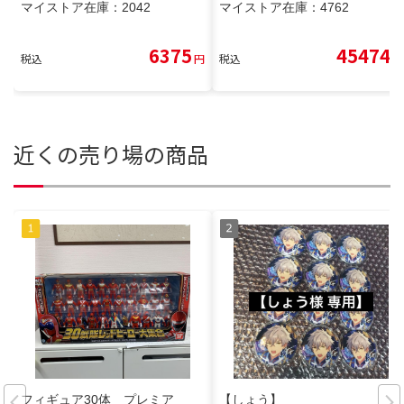
マイストア在庫：
2042
マイストア在庫：
4762
6375
45474
税込
円
税込
円
近くの売り場の商品
フィギュア30体 プレミア
【しょう】