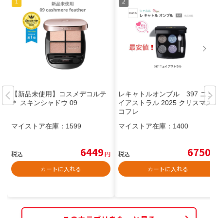
【新品未使用】コスメデコルテ
レキャトルオンブル 397 ニュ
＊ スキンシャドウ 09
イアストラル 2025 クリスマス
コフレ
マイストア在庫：
1599
マイストア在庫：
1400
6449
6750
税込
円
税込
円
カートに入れる
カートに入れる