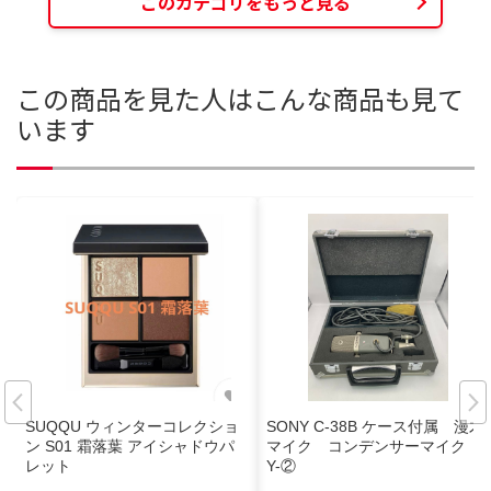
このカテゴリをもっと見る
この商品を見た人はこんな商品も見て
います
SUQQU ウィンターコレクショ
SONY C-38B ケース付属 漫才
ン S01 霜落葉 アイシャドウパ
マイク コンデンサーマイク
レット
Y-②