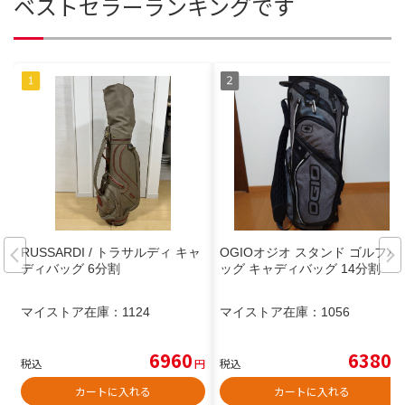
ベストセラーランキングです
RUSSARDI / トラサルディ キャ
OGIOオジオ スタンド ゴルフバ
ディバッグ 6分割
ッグ キャディバッグ 14分割
マイストア在庫：
1124
マイストア在庫：
1056
6960
6380
税込
円
税込
円
カートに入れる
カートに入れる