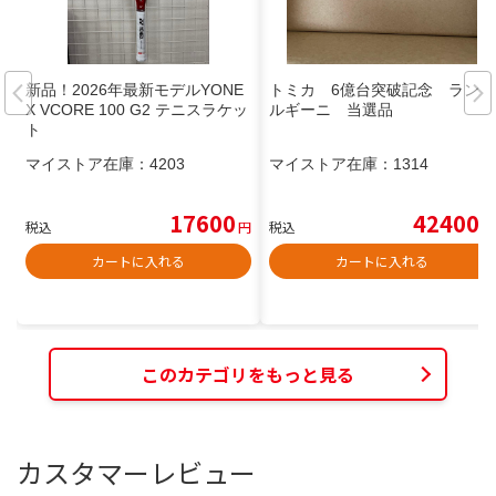
新品！2026年最新モデルYONE
トミカ 6億台突破記念 ランボ
X VCORE 100 G2 テニスラケッ
ルギーニ 当選品
ト
マイストア在庫：
4203
マイストア在庫：
1314
17600
42400
税込
円
税込
円
カートに入れる
カートに入れる
このカテゴリをもっと見る
カスタマーレビュー