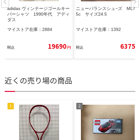
adidas ヴィンテージゴールキー
ニューバランスシュ−ズ ML72
パーシャツ 1990年代 アディ
5c サイズ24.5
ダス
マイストア在庫：
2884
マイストア在庫：
1392
19690
6375
税込
円
税込
円
近くの売り場の商品