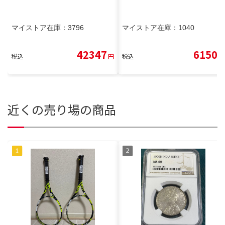
マイストア在庫：
3796
マイストア在庫：
1040
42347
6150
税込
円
税込
円
近くの売り場の商品