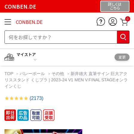
詳しくは
CONBEN.DE
こちら
0
CONBEN.DE
マイストア
変更
TOP
バレーボール
その他
新井雄大 直筆サイン 巨大アク
リススタンド くじプラ | 2023-24 V1 MEN V.FINAL STAGEオンラ
インくじ
(2173)