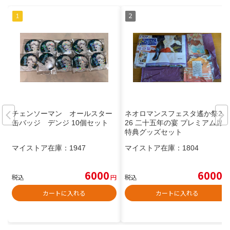
チェンソーマン オールスター
ネオロマンスフェスタ遙か祭20
缶バッジ デンジ 10個セット
26 二十五年の宴 プレミアム席
特典グッズセット
マイストア在庫：
1947
マイストア在庫：
1804
6000
6000
税込
円
税込
円
カートに入れる
カートに入れる