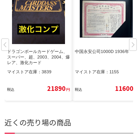
ドラゴンボールカードゲーム、
中国永安公司1000D 1936年
スーパー、超、2003、2004、爆
レア、激化カード
マイストア在庫：
3839
マイストア在庫：
1155
21890
11600
税込
円
税込
円
近くの売り場の商品