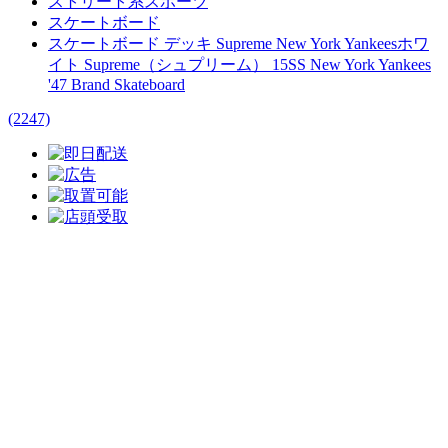
ストリート系スポーツ
スケートボード
スケートボード デッキ Supreme New York Yankeesホワ
イト Supreme（シュプリーム） 15SS New York Yankees
'47 Brand Skateboard
(2247)