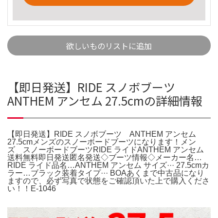
欲しいものリストに追加
【即日発送】RIDE スノボブーツ
ANTHEM アンセム 27.5cmの詳細情報
【即日発送】RIDE スノボブーツ ANTHEM アンセム
27.5cmメンズのスノーボードブーツになります！メン
ズ スノーボードブーツRIDE ライドANTHEM アンセム
送料無料即日発送匿名発送◇ブーツ情報◇メーカー名…
RIDE ライド品名…ANTHEM アンセム サイズ··· 27.5cmカ
ラー…ブラック装着タイプ··· BOAあくまで中古品になり
ますので、必ず写真で状態をご確認頂いた上で購入くださ
い！！E-1046