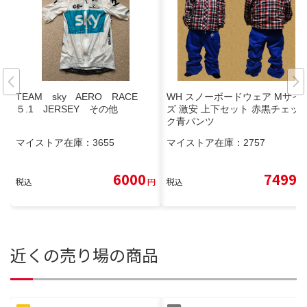
TEAM sky AERO RACE
WH スノーボードウェア Mサイ
５.1 JERSEY その他
ズ 激安 上下セット 赤黒チェッ
ク青パンツ
マイストア在庫：
3655
マイストア在庫：
2757
6000
7499
税込
円
税込
円
近くの売り場の商品