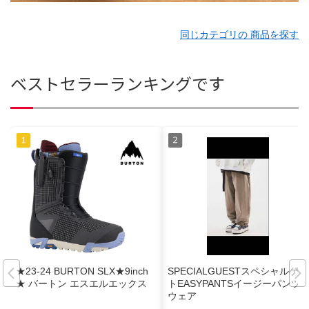
同じカテゴリの 商品を探す
ベストセラーランキングです
★23-24 BURTON SLX★9inch
SPECIALGUESTスペシャルゲス
★ バートン エスエルエックス
トEASYPANTSイージーパンツ
ウェア