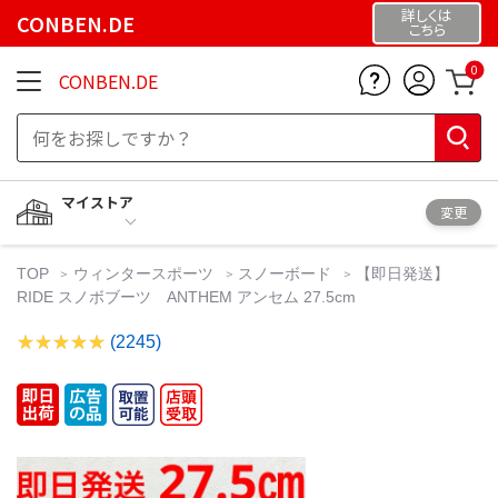
詳しくは
CONBEN.DE
こちら
0
CONBEN.DE
マイストア
変更
TOP
ウィンタースポーツ
スノーボード
【即日発送】
RIDE スノボブーツ ANTHEM アンセム 27.5cm
(2245)