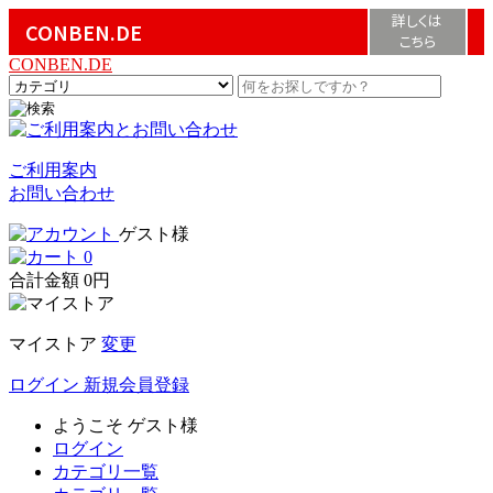
詳しくは
CONBEN.DE
こちら
CONBEN.DE
ご利用案内
お問い合わせ
ゲスト様
0
合計金額
0円
マイストア
変更
ログイン
新規会員登録
ようこそ
ゲスト様
ログイン
カテゴリ一覧