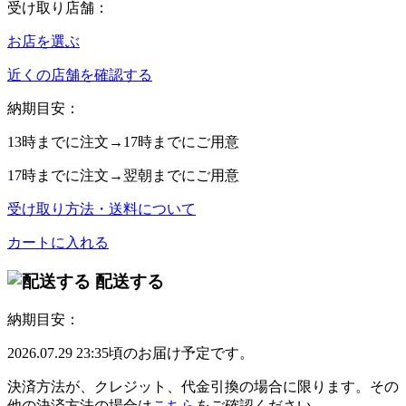
受け取り店舗：
お店を選ぶ
近くの店舗を確認する
納期目安：
13時
までに注文→
17時
までにご用意
17時
までに注文→
翌朝
までにご用意
受け取り方法・送料について
カートに入れる
配送する
納期目安：
2026.07.29 23:35頃のお届け予定です。
決済方法が、クレジット、代金引換の場合に限ります。その
他の決済方法の場合は
こちら
をご確認ください。