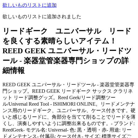
欲しいものリストに追加
欲しいものリストに追加されました
リードギーク ユニバーサル リード
を良くする素晴らしいアイテム！
REED GEEK ユニバーサル・リードツ
ール - 楽器堂管楽器専門ショップの詳
細情報
REED GEEK ユニバーサル・リードツール - 楽器堂管楽器専
門ショップ。REED GEEK リードギーク サックス クラリネ
ット リード調整グッズ。Reed Geek/リード調整ツー
ル/Universal Reed Tool - ISHIMORI ONLINE。リードメンテナ
ンス用のリードギーク、ユニバーサル、ケース付きです。硬
いと感じるリードに、角部分を当てて削ることでリードを薄
くし、演奏しやすいように調整出来るものです。- ブランド:
ReedGeek- モデル名: Universal- 色: 黒・透明・赤- 用途: リー
ドメンテナンス- 付属品: ケース付き- サイズ: 標準サイズご