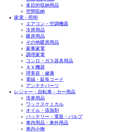
多目的収納用品
空間収納
家電・照明
エアコン・空調機器
冷房用品
暖房用品
その他暖房用品
家事家電
調理家電
コンロ・ガス器具用品
ＡＶ機器
理美容・健康
電線・延長コード
アンテナパーツ
レジャー・自転車・カー用品
洗車用品
ワックスケミカル
オイル・添加剤
バッテリー・電装・バルブ
車内用品・車外用品
車内小物