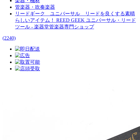
楽器・機材
管楽器・吹奏楽器
リードギーク ユニバーサル リードを良くする素晴
らしいアイテム！ REED GEEK ユニバーサル・リード
ツール - 楽器堂管楽器専門ショップ
(2240)