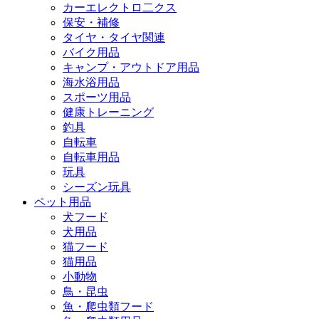
カーエレクトロ二クス
保安・補修
タイヤ・タイヤ関連
バイク用品
キャンプ・アウトドア用品
海水浴用品
スポーツ用品
健康トレーニング
釣具
自転車
自転車用品
玩具
シーズン玩具
ペット用品
犬フード
犬用品
猫フード
猫用品
小動物
鳥・昆虫
魚・爬虫類フード