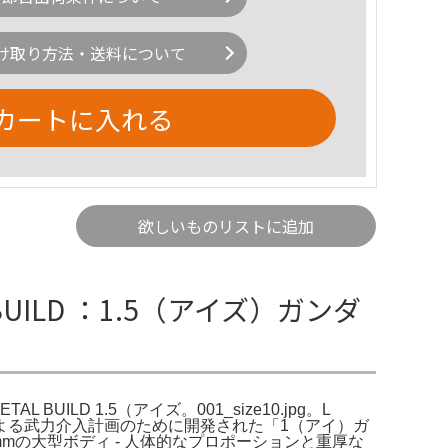
け取り方法・送料について
カートに入れる
欲しいものリストに追加
UILD ：1.5（アイズ）ガンダ
UILD 1.5（アイズ。001_size10.jpg。L
ノベイドによる武力介入計画のために開発された「1（アイ）ガ
0mmの大型ボディ - 人体的なプロポーションと重厚な