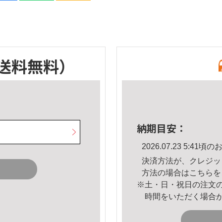
送料無料）
納期目安：
2026.07.23 5:4
決済方法が、クレジッ
方法の場合は
こちら
を
※土・日・祝日の注文
時間をいただく場合
。