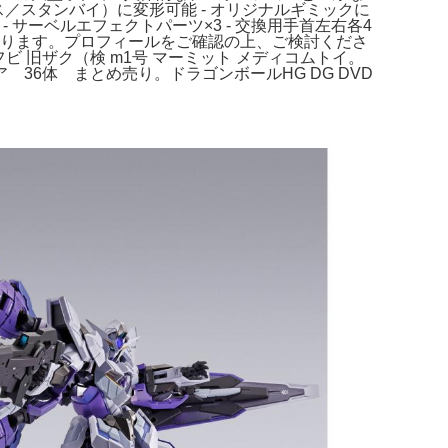
／スタンバイ）に変形可能 - オリジナルギミックに
 - サーベルエフェクトパーツ×3 - 交換用手首左右各4
品になります。プロフィールをご確認の上、ご検討くださ
フビ 旧ザク（検 m1号 マーミット メディコムトイ。
ュア 36体 まとめ売り。ドラゴンボールHG DG DVD