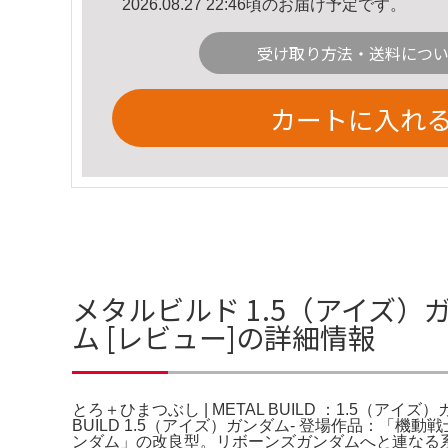
2026.08.27 22:46頃のお届け予定です。
受け取り方法・送料につ
カートに入れ
メタルビルド 1.5（アイズ）ガン
ム [レビュー]の詳細情報
とろ＋ひまつぶし | METAL BUILD ：1.5（アイズ）
BUILD 1.5（アイズ）ガンダム- 登場作品：「機動戦
ンダム」の改良型。リボーンズガンダムへと連なる系譜の