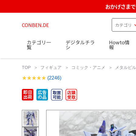
おかげさまで
CONBEN.DE
カテゴリ一
デジタルチラ
Howto情
覧
シ
報
TOP
フィギュア
コミック・アニメ
メタルビルド
(2246)