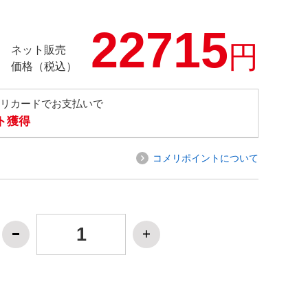
22715
円
ネット販売
価格（税込）
メリカードでお支払いで
ト獲得
コメリポイントについて