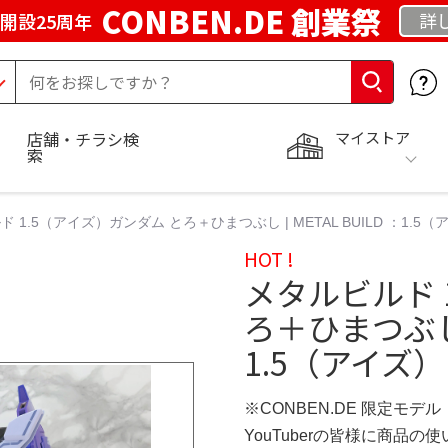
CONBEN.DE 創業祭
詳
開設25周年
マイストア
店舗・チラシ検
索
 1.5（アイズ）ガンダム とろ＋ひまつぶし | METAL BUILD ：1.5
HOT !
メタルビルド 
ろ＋ひまつぶし |
1.5（アイズ
※CONBEN.DE 限定モデル
YouTuberの皆様に商品