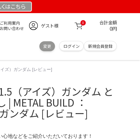
しくは
こちら
合計金額
ご利用案内
0
ゲスト様
0円
お問い合わせ
変更
ログイン
新規会員登録
（アイズ）ガンダム [レビュー]
1.5（アイズ）ガンダム と
 METAL BUILD ：
）ガンダム [レビュー]
の使い心地などをご紹介いただいております！