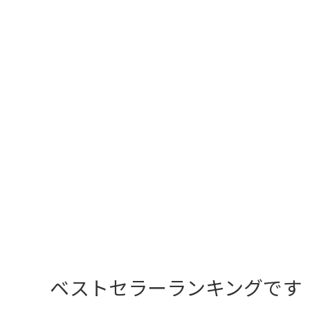
ベストセラーランキングです