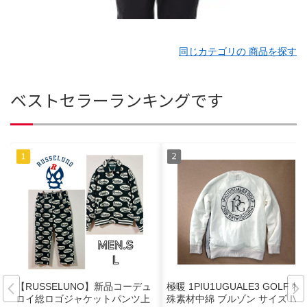
同じカテゴリの 商品を探す
ベストセラーランキングです
【RUSSELUNO】新品コーデュ
極暖 1PIU1UGUALE3 GOLF 特
ロイ総ロゴジャケットパンツ上
殊素材中綿 ブルゾン サイズ IV