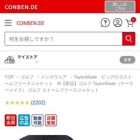
詳しくは
CONBEN.DE
こちら
0
CONBEN.DE
マイストア
変更
TOP
ゴルフ
メンズウェア
TaylorMade ビッグロゴスト
ームフリースジャケット M【新品】ゴルフ TaylorMade（テーラ
ーメイド） ゴルフ ストームフリースジャケット
(2202)