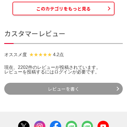
このカテゴリをもっと見る
カスタマーレビュー
オススメ度
4.2点
現在、2202件のレビューが投稿されています。
レビューを投稿するには
ログイン
が必要です。
レビューを書く