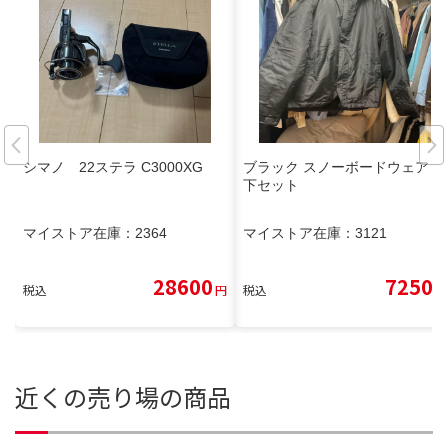
シマノ 22ステラ C3000XG
ブラック スノーボードウェア 上
下セット
マイストア在庫：
2364
マイストア在庫：
3121
28600
7250
税込
円
税込
円
近くの売り場の商品