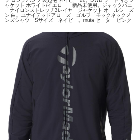
フ ロングパンツ 裏起毛 ネイビー 82。DWD フード付きジ
ャケット ホワイト/イエロー 新品未使用。ジャックバニ
ーナイロンストレッチ3レイヤージャケット オールシーズ
ン 白。ユナイテッドアローズ ゴルフ モックネックメ
ンズシャツ Sサイズ ネイビー。muta セーター ピンク