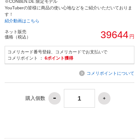
※CONBEN.DE 限定モデル
YouTuberの皆様に商品の使い心地などをご紹介いただいておりま
す！
紹介動画はこちら
ネット販売
39644
円
価格（税込）
コメリカード番号登録、コメリカードでお支払いで
コメリポイント ：
6ポイント獲得
コメリポイントについて
購入個数