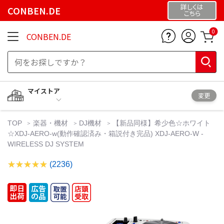
詳しくは
CONBEN.DE
こちら
0
CONBEN.DE
マイストア
変更
TOP
楽器・機材
DJ機材
【新品同様】希少色☆ホワイト
☆XDJ-AERO-w(動作確認済み・箱説付き完品) XDJ-AERO-W -
WIRELESS DJ SYSTEM
(2236)