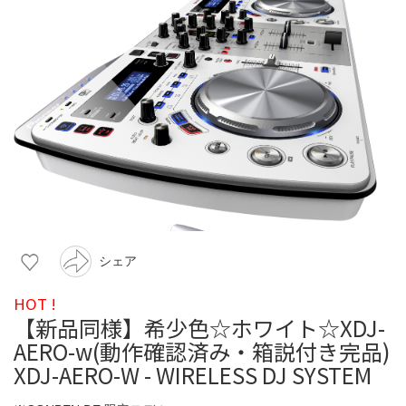
シェア
HOT !
【新品同様】希少色☆ホワイト☆XDJ-
AERO-w(動作確認済み・箱説付き完品)
XDJ-AERO-W - WIRELESS DJ SYSTEM