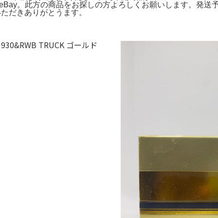
 Model Car | eBay。此方の商品をお探しの方よろしくお願いします。発
覧いただきありがとうます。