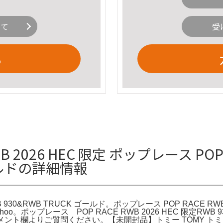
いて
受
る
2026 HEC 限定 ポップレース POP R
ゴールドの詳細情報
B 930&RWB TRUCK ゴールド。ポップレース POP RACE RWB
026｜Yahoo。ポップレース POP RACE RWB 2026 HEC 限
欄よりご質問ください。【未開封品】トミー TOMY トミカくじⅢ 3