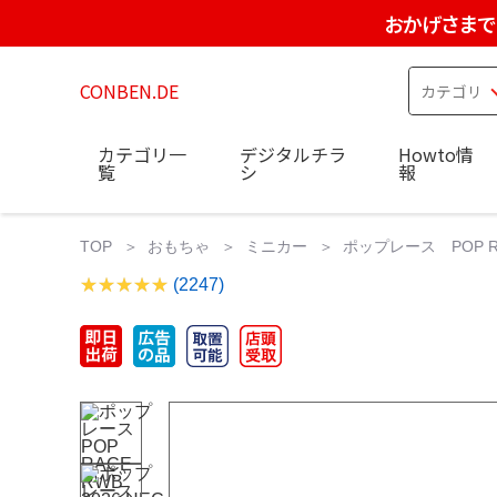
おかげさまで
CONBEN.DE
カテゴリ一
デジタルチラ
Howto情
覧
シ
報
TOP
おもちゃ
ミニカー
ポップレース POP RAC
(2247)