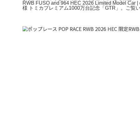
RWB FUSO and 964 HEC 2026 Limited
様 トミカプレミアム1000万台記念「GTR」。ご