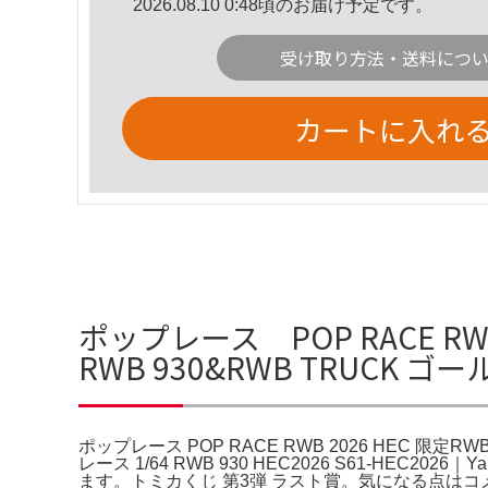
2026.08.10 0:48頃のお届け予定です。
受け取り方法・送料につ
カートに入れ
ポップレース POP RACE RWB 
RWB 930&RWB TRUCK 
ポップレース POP RACE RWB 2026 HEC 限定RW
レース 1/64 RWB 930 HEC2026 S61-HEC2
ます。トミカくじ 第3弾 ラスト賞。気になる点はコメント