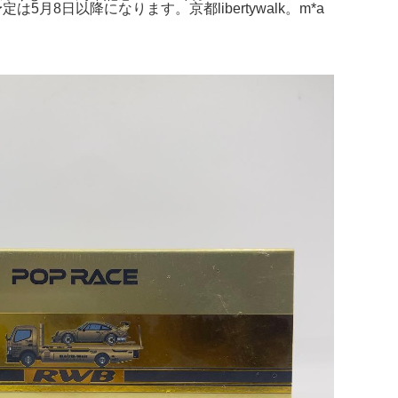
送予定は5月8日以降になります。京都libertywalk。m*a