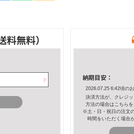
送料無料）
納期目安：
2026.07.25 6:4
決済方法が、クレジッ
方法の場合は
こちら
を
※土・日・祝日の注文
時間をいただく場合
。