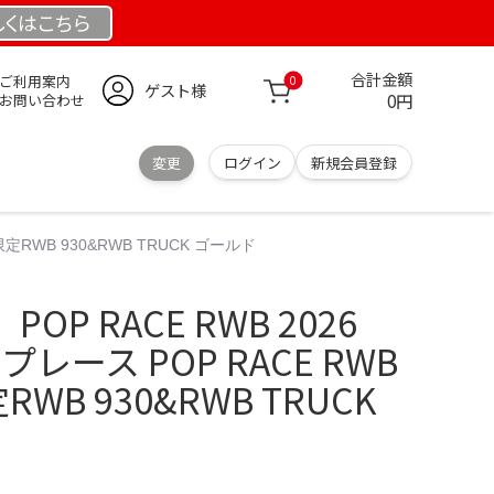
しくは
こちら
合計金額
ご利用案内
0
ゲスト様
0円
お問い合わせ
変更
ログイン
新規会員登録
 限定RWB 930&RWB TRUCK ゴールド
P RACE RWB 2026
プレース POP RACE RWB
定RWB 930&RWB TRUCK