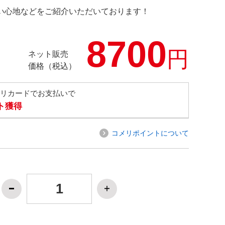
の使い心地などをご紹介いただいております！
8700
円
ネット販売
価格（税込）
メリカードでお支払いで
ト獲得
コメリポイントについて