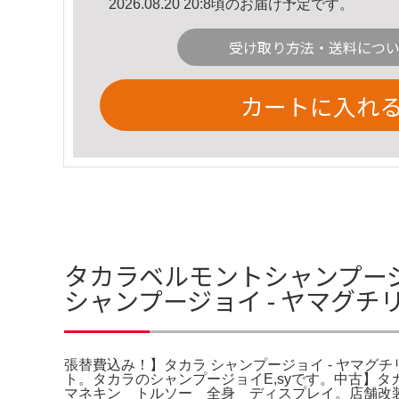
2026.08.20 20:8頃のお届け予定です。
受け取り方法・送料につ
カートに入れ
タカラベルモントシャンプージ
シャンプージョイ - ヤマグ
張替費込み！】タカラ シャンプージョイ - ヤマグチリペ
ト。タカラのシャンプージョイE,syです。中古】タ
マネキン トルソー 全身 ディスプレイ。店舗改装の