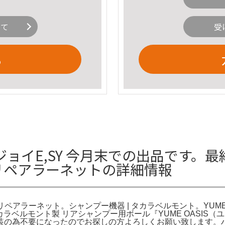
いて
受
る
ョイE,SY 今月末での出品です。最
チリペアラーネットの詳細情報
アラーネット。シャンプー機器 | タカラベルモント。YUME iXi
カラベルモント製 リアシャンプー用ボール『YUME OASIS
為不要になったのでお探しの方よろしくお願い致します。ハピマロM