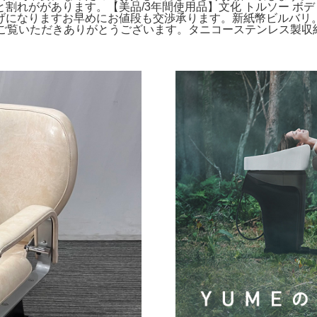
れががあります。【美品/3年間使用品】文化 トルソー ボディ
りますお早めにお値段も交渉承ります。新紙幣ビルバリ。- 色: 
ロン用ご覧いただきありがとうございます。タニコーステンレス製収