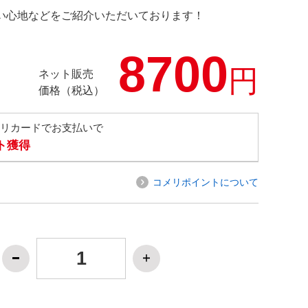
の使い心地などをご紹介いただいております！
8700
円
ネット販売
価格（税込）
メリカードでお支払いで
ト獲得
コメリポイントについて