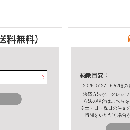
送料無料）
納期目安：
2026.07.27 16:
決済方法が、クレジッ
方法の場合は
こちら
を
※土・日・祝日の注文
時間をいただく場合
。