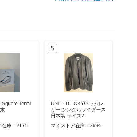
uare Termi
UNITED TOKYO ラムレ
端末
ザー シングルライダース
日本製 サイズ2
ア在庫：
2175
マイストア在庫：
2694