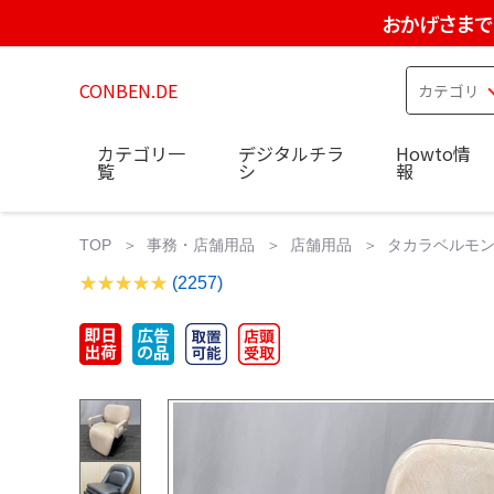
おかげさまで
CONBEN.DE
カテゴリ一
デジタルチラ
Howto情
覧
シ
報
TOP
事務・店舗用品
店舗用品
タカラベルモン
(2257)