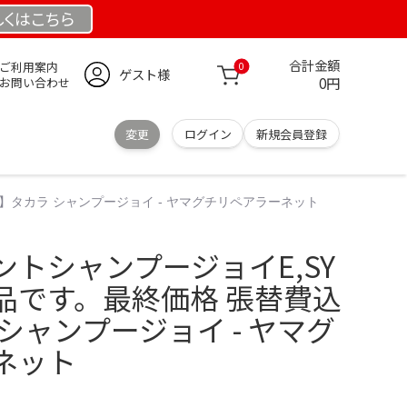
しくは
こちら
合計金額
ご利用案内
0
ゲスト様
0円
お問い合わせ
変更
ログイン
新規会員登録
】タカラ シャンプージョイ - ヤマグチリペアラーネット
トシャンプージョイE,SY
品です。最終価格 張替費込
シャンプージョイ - ヤマグ
ネット