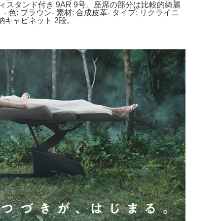
スタンド付き 9AR 9号。座席の部分は比較的綺麗
ブラウン- 素材: 合成皮革- タイプ: リクライニ
納キャビネット 2段。