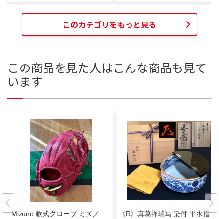
このカテゴリをもっと見る
この商品を見た人はこんな商品も見て
います
Mizuno 軟式グローブ ミズノ
《R》真葛祥瑞写 染付 平水指 真