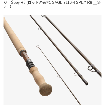
ジ Spey R8 (ロッドの選択: SAGE 7116-4 SPEY R8 __S-
3__)