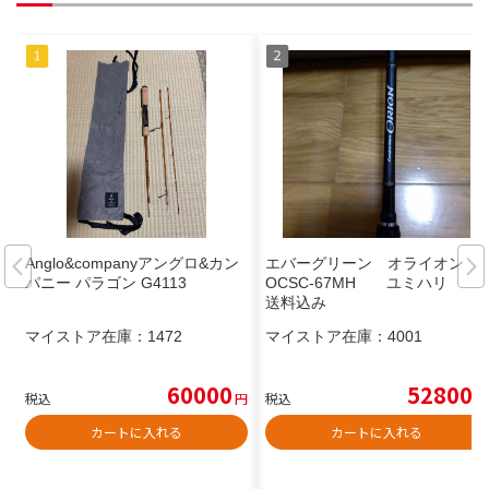
Anglo&companyアングロ&カン
エバーグリーン オライオン
パニー パラゴン G4113
OCSC-67MH ユミハリ
送料込み
マイストア在庫：
1472
マイストア在庫：
4001
60000
52800
税込
円
税込
円
カートに入れる
カートに入れる