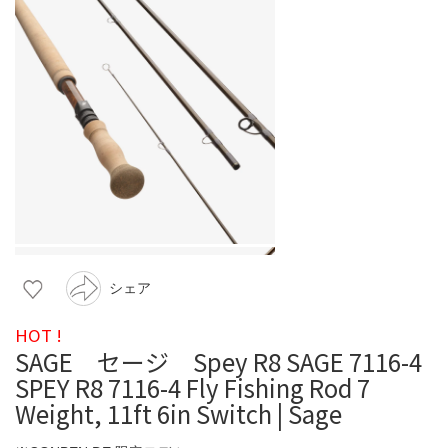
シェア
HOT !
SAGE セージ Spey R8 SAGE 7116-4
SPEY R8 7116-4 Fly Fishing Rod 7
Weight, 11ft 6in Switch | Sage