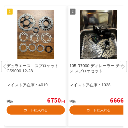
デュラエース スプロケット
105 R7000 ディレーラー チェー
CS9000 12-28
ン スプロケセット
マイストア在庫：
4019
マイストア在庫：
1028
6750
6666
税込
円
税込
円
カートに入れる
カートに入れる