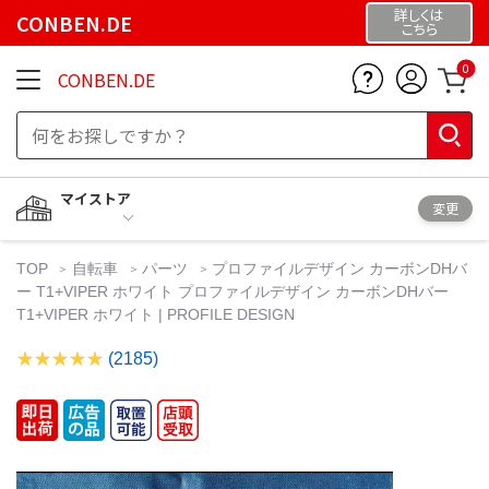
詳しくは
CONBEN.DE
こちら
0
CONBEN.DE
マイストア
変更
TOP
自転車
パーツ
プロファイルデザイン カーボンDHバ
ー T1+VIPER ホワイト プロファイルデザイン カーボンDHバー
T1+VIPER ホワイト | PROFILE DESIGN
(2185)