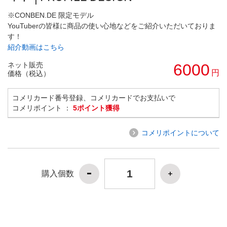
※CONBEN.DE 限定モデル
YouTuberの皆様に商品の使い心地などをご紹介いただいておりま
す！
紹介動画はこちら
ネット販売
6000
円
価格（税込）
コメリカード番号登録、コメリカードでお支払いで
コメリポイント ：
5ポイント獲得
コメリポイントについて
購入個数