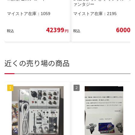
ァンタジー
マイストア在庫：
1059
マイストア在庫：
2195
42399
6000
税込
円
税込
円
近くの売り場の商品