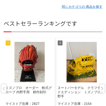
同じカテゴリの 商品を探す
ベストセラーランキングです
ミズノプロ オーダー 軟式グ
ヌートバーモデル クラフテッ
ローブ 内野手用 耕作刻印
ドエディション ミズノプロ 外
野手
マイストア在庫：
2827
マイストア在庫：
2154