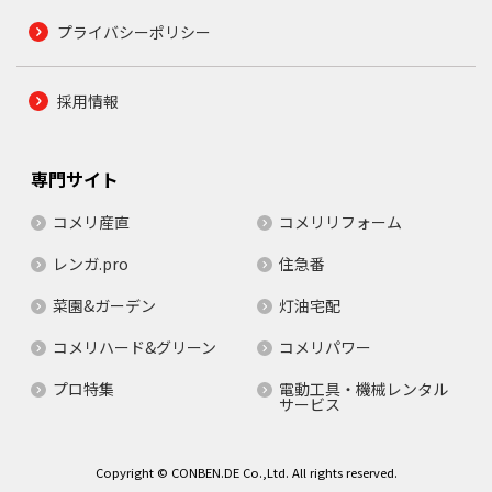
プライバシーポリシー
採用情報
専門サイト
コメリ産直
コメリリフォーム
レンガ.pro
住急番
菜園&ガーデン
灯油宅配
コメリハード&グリーン
コメリパワー
プロ特集
電動工具・機械レンタル
サービス
Copyright © CONBEN.DE Co.,Ltd. All rights reserved.