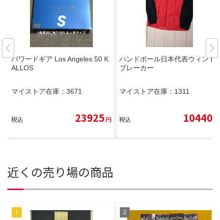
パワードギア Los Angeles 50 K
ハンドボール日本代表ウィンド
ALLOS
ブレーカー
マイストア在庫：
3671
マイストア在庫：
1311
23925
10440
税込
円
税込
円
近くの売り場の商品