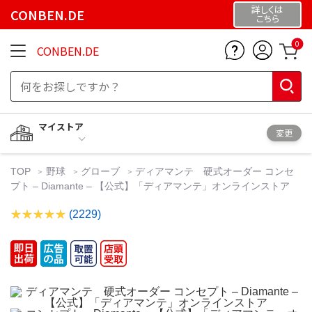
詳しくは
CONBEN.DE
こちら
0
CONBEN.DE
マイストア
変更
TOP
野球
グローブ
ディアマンテ 硬式オーダー コンセ
プト – Diamante – 【公式】「ディアマンテ」オンラインストア
(2229)