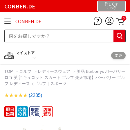
詳しくは
CONBEN.DE
こちら
0
CONBEN.DE
マイストア
変更
TOP
ゴルフ
レディースウェア
美品 Burberrys バーバリー
ロゴ 英字 キュロット スカート ゴルフ 楽天市場】バーバリー ゴル
フ レディース（ゴルフ｜スポーツ
(2235)