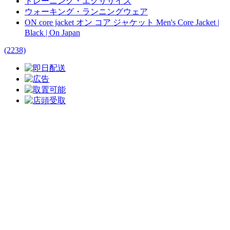
トレーニング・エクササイズ
ウォーキング・ランニングウェア
ON core jacket オン コア ジャケット Men's Core Jacket |
Black | On Japan
(2238)