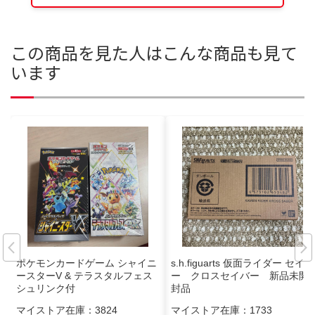
この商品を見た人はこんな商品も見て
います
ポケモンカードゲーム シャイニ
s.h.figuarts 仮面ライダー セイバ
ースターV & テラスタルフェス
ー クロスセイバー 新品未開
シュリンク付
封品
マイストア在庫：
3824
マイストア在庫：
1733