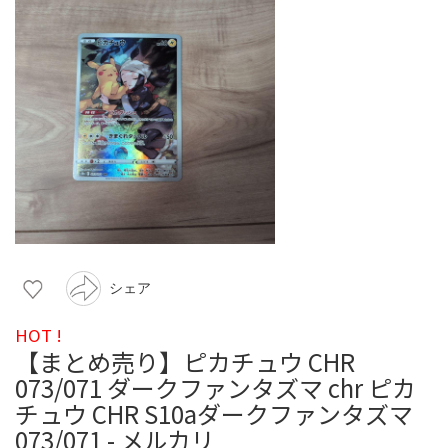
シェア
HOT !
【まとめ売り】ピカチュウ CHR
073/071 ダークファンタズマ chr ピカ
チュウ CHR S10aダークファンタズマ
073/071 - メルカリ