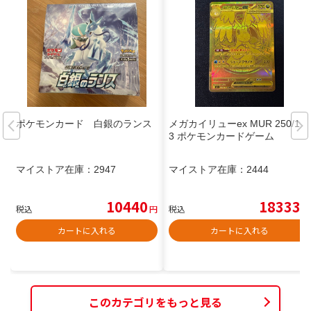
ポケモンカード 白銀のランス
メガカイリューex MUR 250/19
3 ポケモンカードゲーム
マイストア在庫：
2947
マイストア在庫：
2444
10440
18333
税込
円
税込
円
カートに入れる
カートに入れる
このカテゴリをもっと見る