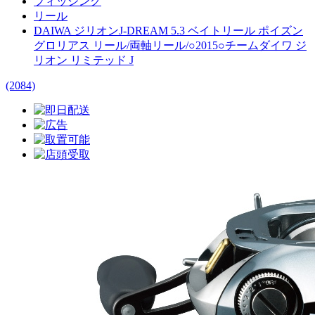
フィッシング
リール
DAIWA ジリオンJ-DREAM 5.3 ベイトリール ポイズン
グロリアス リール/両軸リール/○2015○チームダイワ ジ
リオン リミテッド J
(2084)