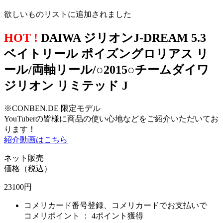
欲しいものリストに追加されました
HOT !
DAIWA ジリオンJ-DREAM 5.3
ベイトリール ポイズングロリアス リ
ール/両軸リール/○2015○チームダイワ
ジリオン リミテッド J
※CONBEN.DE 限定モデル
YouTuberの皆様に商品の使い心地などをご紹介いただいてお
ります！
紹介動画はこちら
ネット販売
価格（税込）
23100
円
コメリカード番号登録、コメリカードでお支払いで
コメリポイント ：
4ポイント獲得