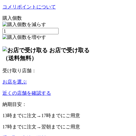
コメリポイントについて
購入個数
お店で受け取る
（送料無料）
受け取り店舗：
お店を選ぶ
近くの店舗を確認する
納期目安：
13時
までに注文→
17時
までにご用意
17時
までに注文→
翌朝
までにご用意