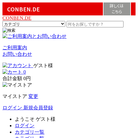
詳しくは
CONBEN.DE
こちら
CONBEN.DE
ご利用案内
お問い合わせ
ゲスト様
0
合計金額
0円
マイストア
変更
ログイン
新規会員登録
ようこそ
ゲスト様
ログイン
カテゴリ一覧