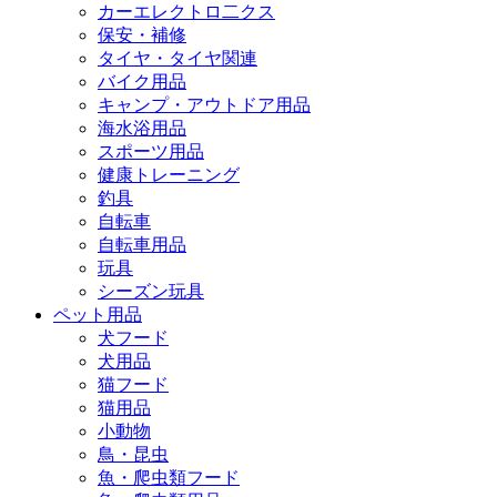
カーエレクトロ二クス
保安・補修
タイヤ・タイヤ関連
バイク用品
キャンプ・アウトドア用品
海水浴用品
スポーツ用品
健康トレーニング
釣具
自転車
自転車用品
玩具
シーズン玩具
ペット用品
犬フード
犬用品
猫フード
猫用品
小動物
鳥・昆虫
魚・爬虫類フード