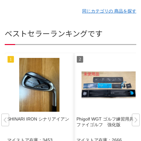
同じカテゴリの 商品を探す
ベストセラーランキングです
SHINARI IRON シナリアイアン
Phigolf WGT ゴルフ練習用具
ファイゴルフ 強化版
マイストア在庫：
3453
マイストア在庫：
2666