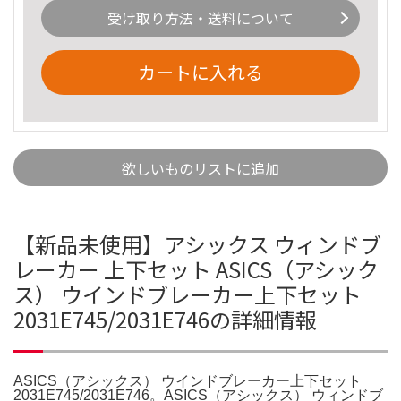
受け取り方法・送料について
カートに入れる
欲しいものリストに追加
【新品未使用】アシックス ウィンドブ
レーカー 上下セット ASICS（アシック
ス） ウインドブレーカー上下セット
2031E745/2031E746の詳細情報
ASICS（アシックス） ウインドブレーカー上下セット
2031E745/2031E746。ASICS（アシックス） ウィンドブ