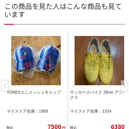
この商品を見た人はこんな商品も見て
います
YONEXユニメッシュキャップ
サッカースパイク 28cm アシッ
クス
マイストア在庫：
1989
マイストア在庫：
1334
7500
6380
税込
円
税込
円