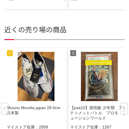
近くの売り場の商品
Mizuno Morelia japan 28.0cm
【psa10】孫悟飯:少年期 アル
日本製
ティメットバトル プロモ フ
ュージョンワールド
マイストア在庫：
2899
マイストア在庫：
1267