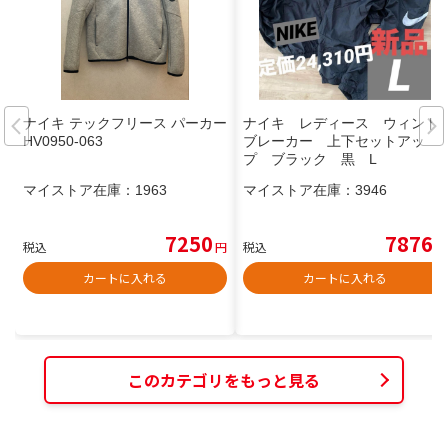
ナイキ テックフリース パーカー
ナイキ レディース ウィンド
HV0950-063
ブレーカー 上下セットアッ
プ ブラック 黒 L
マイストア在庫：
1963
マイストア在庫：
3946
7250
7876
税込
円
税込
円
カートに入れる
カートに入れる
このカテゴリをもっと見る