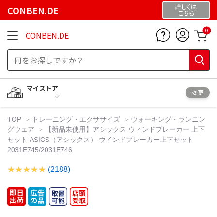
詳しくは
CONBEN.DE
こちら
0
CONBEN.DE
マイストア
変更
TOP
トレーニング・エクササイズ
ウォーキング・ランニン
グウェア
【新品未使用】アシックス ウィンドブレーカー 上下
セット ASICS（アシックス） ウインドブレーカー上下セット
2031E745/2031E746
(2188)