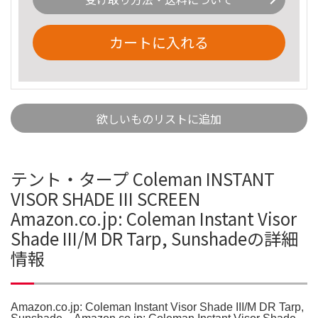
カートに入れる
欲しいものリストに追加
テント・タープ Coleman INSTANT
VISOR SHADE III SCREEN
Amazon.co.jp: Coleman Instant Visor
Shade III/M DR Tarp, Sunshadeの詳細
情報
Amazon.co.jp: Coleman Instant Visor Shade III/M DR Tarp,