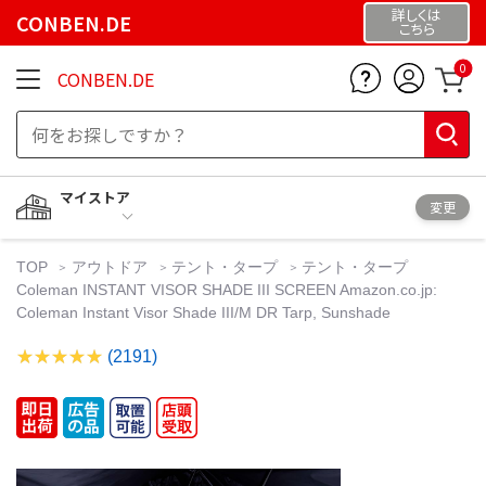
詳しくは
CONBEN.DE
こちら
0
CONBEN.DE
マイストア
変更
TOP
アウトドア
テント・タープ
テント・タープ
Coleman INSTANT VISOR SHADE III SCREEN Amazon.co.jp:
Coleman Instant Visor Shade III/M DR Tarp, Sunshade
(2191)