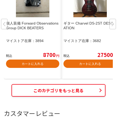
個人装備 Forward Observations
ギター Charvel DS-2ST DESOL
Group DICK BEATERS
ATION
マイストア在庫：
3894
マイストア在庫：
3682
8700
27500
税込
円
税込
円
カートに入れる
カートに入れる
このカテゴリをもっと見る
カスタマーレビュー