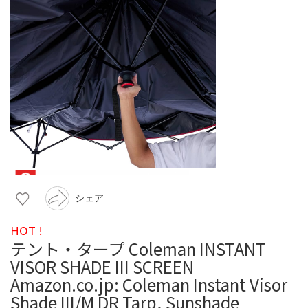
シェア
HOT !
テント・タープ Coleman INSTANT
VISOR SHADE III SCREEN
Amazon.co.jp: Coleman Instant Visor
Shade III/M DR Tarp, Sunshade