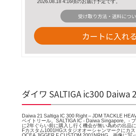
2026.08.18 4:16頃のお届け予定です。
受け取り方法・送料につ
カートに入れ
ダイワ SALTIGA ic300 Daiwa 
Daiwa 21 Saltiga IC 300 Right – JDM 
ベイトリール。SALTIGA IC - Daiwa Singa
に2年ぐらい前に購入し行く機会が無い為めの出品になり
Fカスタム1001HGスタジオオーシャンマークにカ
OCEA JIGGER F CUSTOM 2001NRHG