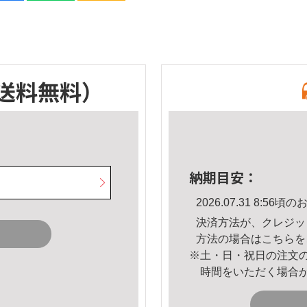
送料無料）
納期目安：
2026.07.31 8:5
決済方法が、クレジッ
方法の場合は
こちら
を
※土・日・祝日の注文
時間をいただく場合
。