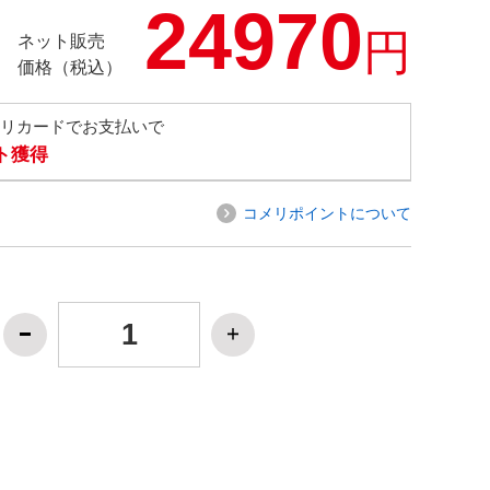
24970
円
ネット販売
価格（税込）
メリカードでお支払いで
ト獲得
コメリポイントについて