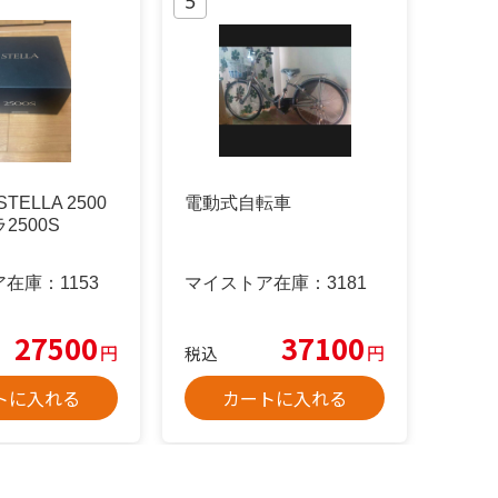
TELLA 2500
電動式自転車
ラ2500S
ア在庫：
1153
マイストア在庫：
3181
27500
37100
円
円
税込
トに入れる
カートに入れる