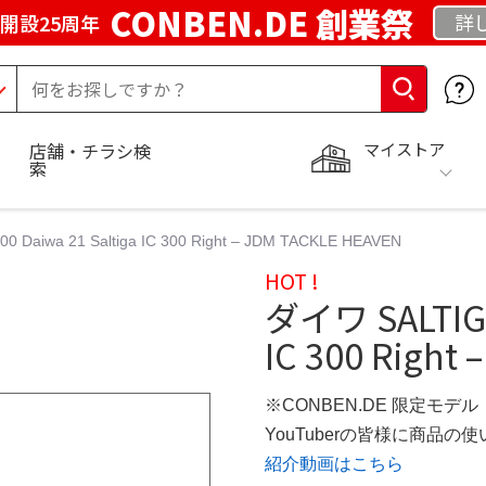
CONBEN.DE 創業祭
詳
開設25周年
マイストア
店舗・チラシ検
索
0 Daiwa 21 Saltiga IC 300 Right – JDM TACKLE HEAVEN
HOT !
ダイワ SALTIGA 
IC 300 Right
※CONBEN.DE 限定モデル
YouTuberの皆様に商品
紹介動画はこちら