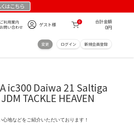
しくは
こちら
合計金額
ご利用案内
0
ゲスト様
0円
お問い合わせ
変更
ログイン
新規会員登録
ic300 Daiwa 21 Saltiga
 – JDM TACKLE HEAVEN
の使い心地などをご紹介いただいております！