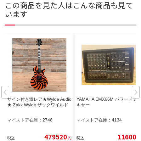
この商品を見た人はこんな商品も見て
います
サイン付き激レア★Wylde Audio
YAMAHA EMX66M パワードミ
★ Zakk Wylde ザックワイルド
キサー
マイストア在庫：
2748
マイストア在庫：
4134
479520
11600
税込
円
税込
円