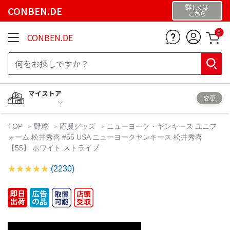
詳しくは
CONBEN.DE
こちら
0
CONBEN.DE
マイストア
変更
TOP
野球
応援グッズ
ニューヨーク・ヤンキース ユニフ
ォーム 松井秀喜 #55 USA ニューヨークヤンキース 松井秀喜
【55】 ホワイト ストライプ
(2230)