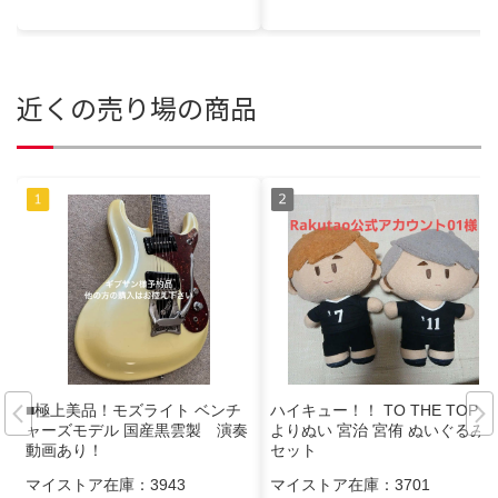
近くの売り場の商品
■極上美品！モズライト ベンチ
ハイキュー！！ TO THE TOP
ャーズモデル 国産黒雲製 演奏
よりぬい 宮治 宮侑 ぬいぐるみ
動画あり！
セット
マイストア在庫：
3943
マイストア在庫：
3701