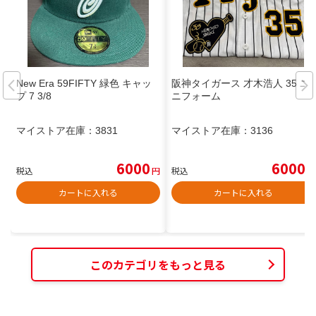
New Era 59FIFTY 緑色 キャッ
阪神タイガース 才木浩人 35 ユ
プ 7 3/8
ニフォーム
マイストア在庫：
3831
マイストア在庫：
3136
6000
6000
税込
円
税込
円
カートに入れる
カートに入れる
このカテゴリをもっと見る