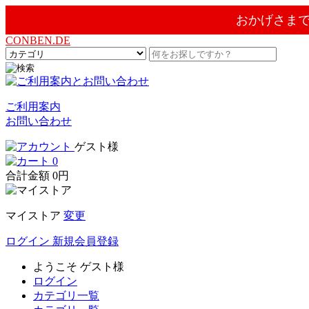
おかげさまで
CONBEN.DE
ご利用案内
お問い合わせ
ゲスト様
0
合計金額
0円
マイストア
変更
ログイン
新規会員登録
ようこそ
ゲスト様
ログイン
カテゴリ一覧