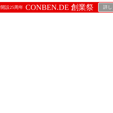
CONBEN.DE 創業祭
詳し
開設25周年