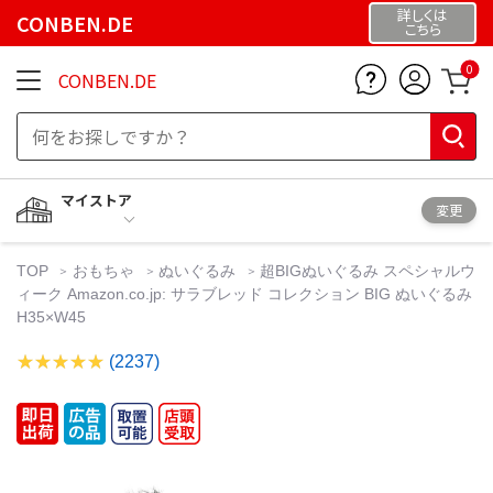
詳しくは
CONBEN.DE
こちら
0
CONBEN.DE
マイストア
変更
TOP
おもちゃ
ぬいぐるみ
超BIGぬいぐるみ スペシャルウ
ィーク Amazon.co.jp: サラブレッド コレクション BIG ぬいぐるみ
H35×W45
(2237)