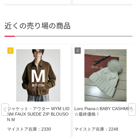
近くの売り場の商品
ジャケット・アウター WYM LID
Loro Piana☆BABY CASHMERE
NM FAUX SUEDE ZIP BLOUSO
☆最終価格！
N M
マイストア在庫：
2330
マイストア在庫：
2248