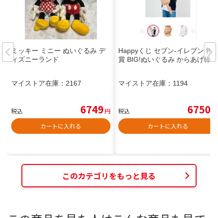
ミッキー ミニー ぬいぐるみ デ
Happyくじ セブン-イレブン 特
ィズニーランド
賞 BIG!ぬいぐるみ からあげ棒
マイストア在庫：
2167
マイストア在庫：
1194
6749
6750
税込
円
税込
円
カートに入れる
カートに入れる
このカテゴリをもっと見る