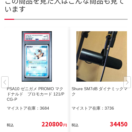
この商品を見た人はこんな商品も見て
います
PSA10 ゼニガメ PROMO マク
Shure SM7dB ダイナミックマイ
ドナルド プロモカード 121/P
ク
CG-P
マイストア在庫：
3684
マイストア在庫：
3736
220800
34450
税込
円
税込
円