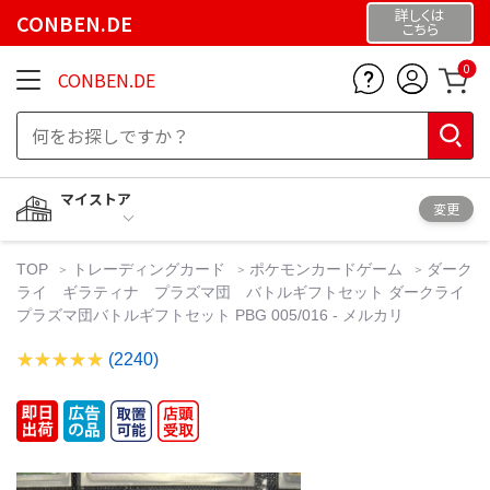
詳しくは
CONBEN.DE
こちら
0
CONBEN.DE
マイストア
変更
TOP
トレーディングカード
ポケモンカードゲーム
ダーク
ライ ギラティナ プラズマ団 バトルギフトセット ダークライ
プラズマ団バトルギフトセット PBG 005/016 - メルカリ
(2240)