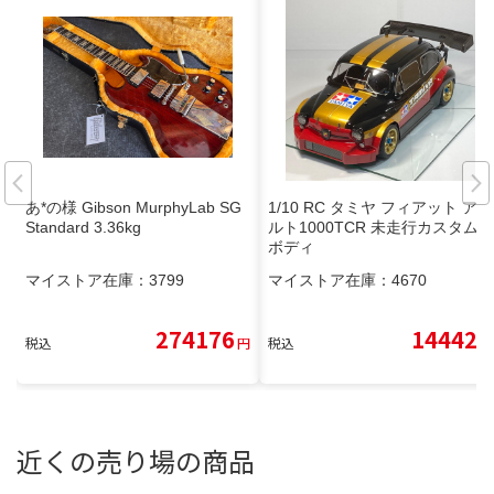
あ*の様 Gibson MurphyLab SG
1/10 RC タミヤ フィアット アバ
Standard 3.36kg
ルト1000TCR 未走行カスタム
ボディ
マイストア在庫：
3799
マイストア在庫：
4670
274176
14442
税込
円
税込
円
近くの売り場の商品