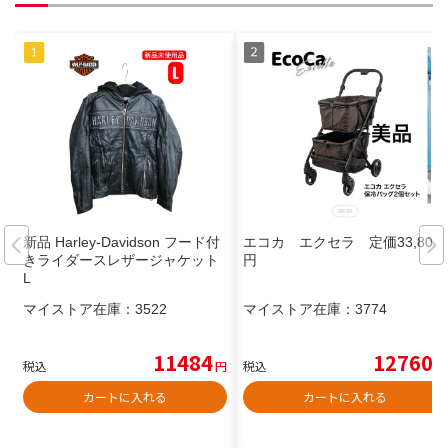
新品 Harley-Davidson フード付
エコカ エクセラ 定価33,800
きライダースレザージャケット
円
L
マイストア在庫：
3522
マイストア在庫：
3774
11484
12760
税込
円
税込
円
カートに入れる
カートに入れる