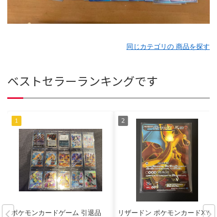
同じカテゴリの 商品を探す
ベストセラーランキングです
ポケモンカードゲーム 引退品
リザードン ポケモンカードXYシ