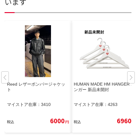
います
Reed レザーボンバージャケッ
HUMAN MADE HM HANGER ハ
ト
ンガー 新品未開封
マイストア在庫：
3410
マイストア在庫：
4263
6000
6960
税込
円
税込
円