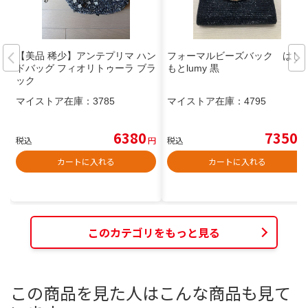
【美品 稀少】アンテプリマ ハン
フォーマルビーズバック はし
ドバッグ フィオリトゥーラ ブラ
もとlumy 黒
ック
マイストア在庫：
3785
マイストア在庫：
4795
6380
7350
税込
円
税込
円
カートに入れる
カートに入れる
このカテゴリをもっと見る
この商品を見た人はこんな商品も見て