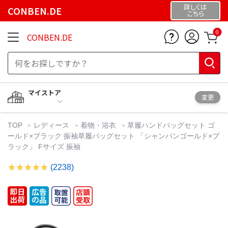
詳しくは
CONBEN.DE
こちら
0
CONBEN.DE
マイストア
変更
TOP
レディース
着物・浴衣
草履ハンドバッグセット ゴ
ールド×ブラック 振袖草履バッグセット 「シャンパンゴールド×ブ
ラック」 Fサイズ 振袖
(2238)