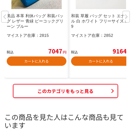
美品 本革 利休バッグ 和装バッ
和装 草履 バッグ セット エナメ
グ レザー 青緑 ピーコックグリ
ル 白 ホワイト フリーサイズ u5
ーン ブルー
9
マイストア在庫：
2815
マイストア在庫：
2852
7047
9164
税込
円
税込
円
カートに入れる
カートに入れる
このカテゴリをもっと見る
この商品を見た人はこんな商品も見て
います