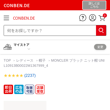
詳しくは
CONBEN.DE
こちら
0
CONBEN.DE
マイストア
変更
TOP
レディース
帽子
MONCLER ブラック ニット帽 UNI
L10913B00022M1367999_4
(2237)