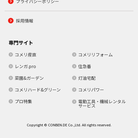
プライバシーポリシー
採用情報
専門サイト
コメリ産直
コメリリフォーム
レンガ.pro
住急番
菜園&ガーデン
灯油宅配
コメリハード&グリーン
コメリパワー
プロ特集
電動工具・機械レンタル
サービス
Copyright © CONBEN.DE Co.,Ltd. All rights reserved.