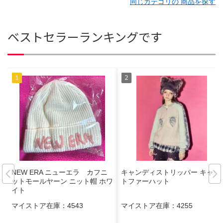
同じカテゴリの 商品を探す
ベストセラーランキングです
NEW ERA ニューエラ カフニ
キャンディストリッパー キャッ
ットモールヤーン ニット帽 ホワ
トファーハット
イト
マイストア在庫：
4543
マイストア在庫：
4255