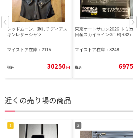
レッドムーン、刺し子ディアス
東京オートサロン2026 トミカ
キンレザーシャツ
日産スカイラインGT-R(R32)
マイストア在庫：
2115
マイストア在庫：
3248
30250
6975
税込
円
税込
円
近くの売り場の商品