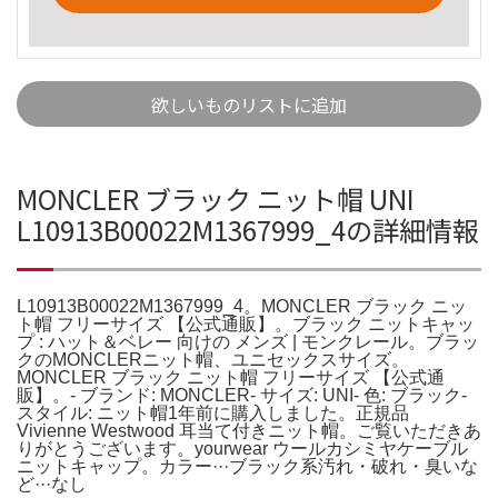
欲しいものリストに追加
MONCLER ブラック ニット帽 UNI
L10913B00022M1367999_4の詳細情報
L10913B00022M1367999_4。MONCLER ブラック ニッ
ト帽 フリーサイズ 【公式通販】。ブラック ニットキャッ
プ : ハット＆ベレー 向けの メンズ | モンクレール。ブラッ
クのMONCLERニット帽、ユニセックスサイズ。
MONCLER ブラック ニット帽 フリーサイズ 【公式通
販】。- ブランド: MONCLER- サイズ: UNI- 色: ブラック-
スタイル: ニット帽1年前に購入しました。正規品
Vivienne Westwood 耳当て付きニット帽。ご覧いただきあ
りがとうございます。yourwear ウールカシミヤケーブル
ニットキャップ。カラー···ブラック系汚れ・破れ・臭いな
ど···なし